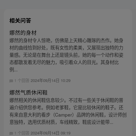
相关问答
娜然的身材
娜然的身材令人惊艳，仿佛是上天精心雕琢的杰作。她身
材的曲线恰到好处，既有女性的柔美，又展现出独特的力
量感。无论是在舞台上还是镜头前，她的每一个动作和姿
态都散发着无尽的魅力，吸引着众人的目光。其身材比
例...
1 个回答
2024年09月14日 10:29
娜然气质休闲鞋
娜然相关的休闲鞋信息较少。不过有一些关于休闲鞋的普
遍介绍供您参考。例如老爹鞋，它是比较休闲的鞋子。还
有来自意大利的看步（Camper）品牌的休闲鞋，设计师创
意独特，选用优质材质，车线精致，鞋底设计能带...
1 个回答
2024年09月14日 09:19