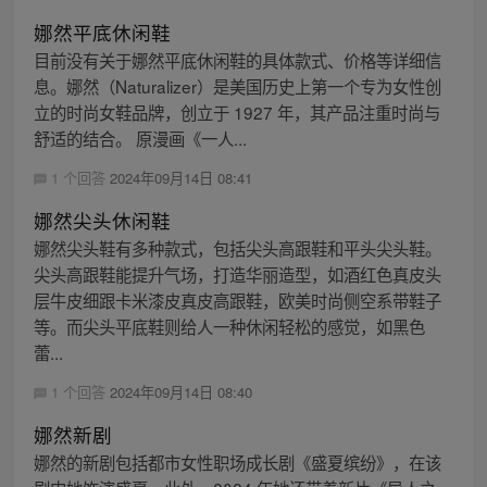
娜然平底休闲鞋
目前没有关于娜然平底休闲鞋的具体款式、价格等详细信
息。娜然（Naturalizer）是美国历史上第一个专为女性创
立的时尚女鞋品牌，创立于 1927 年，其产品注重时尚与
舒适的结合。 原漫画《一人...
1 个回答
2024年09月14日 08:41
娜然尖头休闲鞋
娜然尖头鞋有多种款式，包括尖头高跟鞋和平头尖头鞋。
尖头高跟鞋能提升气场，打造华丽造型，如酒红色真皮头
层牛皮细跟卡米漆皮真皮高跟鞋，欧美时尚侧空系带鞋子
等。而尖头平底鞋则给人一种休闲轻松的感觉，如黑色
蕾...
1 个回答
2024年09月14日 08:40
娜然新剧
娜然的新剧包括都市女性职场成长剧《盛夏缤纷》，在该