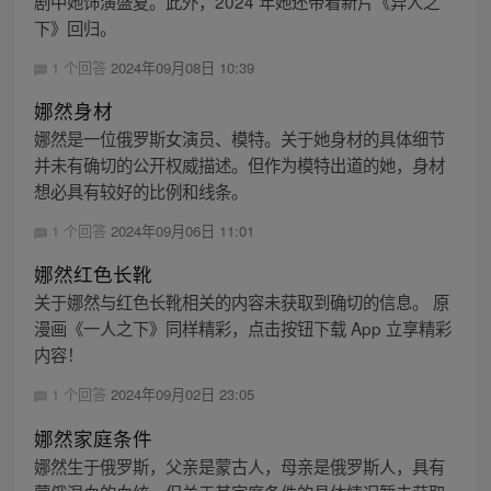
剧中她饰演盛夏。此外，2024 年她还带着新片《异人之
下》回归。
1 个回答
2024年09月08日 10:39
娜然身材
娜然是一位俄罗斯女演员、模特。关于她身材的具体细节
并未有确切的公开权威描述。但作为模特出道的她，身材
想必具有较好的比例和线条。
1 个回答
2024年09月06日 11:01
娜然红色长靴
关于娜然与红色长靴相关的内容未获取到确切的信息。 原
漫画《一人之下》同样精彩，点击按钮下载 App 立享精彩
内容！
1 个回答
2024年09月02日 23:05
娜然家庭条件
娜然生于俄罗斯，父亲是蒙古人，母亲是俄罗斯人，具有