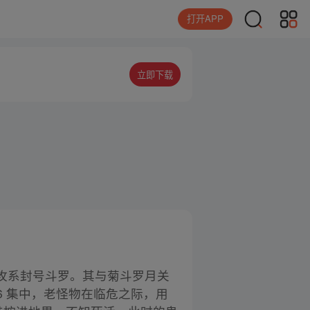
打开APP
立即下载
攻系封号斗罗。其与菊斗罗月关
6 集中，老怪物在临危之际，用