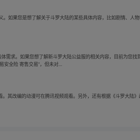
体含义。如果您是想了解关于斗罗大陆的某些具体内容，比如剧情、人
具体需求。如果您想了解新斗罗大陆公益服的相关内容，目前为您找到
安全险 寄售交易”，但未对...
看。其改编的动漫可在腾讯视频观看。另外，还有根据《斗罗大陆》