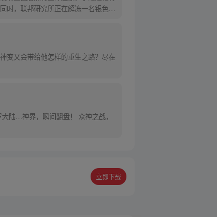
同时，联邦研究所正在解冻一名银色长
神变又会带给他怎样的重生之路？尽在
大陆…神界，瞬间翻盘！ 众神之战，
立即下载