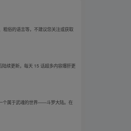
、粗俗的语言等，不建议您关注或获取
陆续更新，每天 15 话超多内容爆肝更
一个属于武魂的世界——斗罗大陆。在