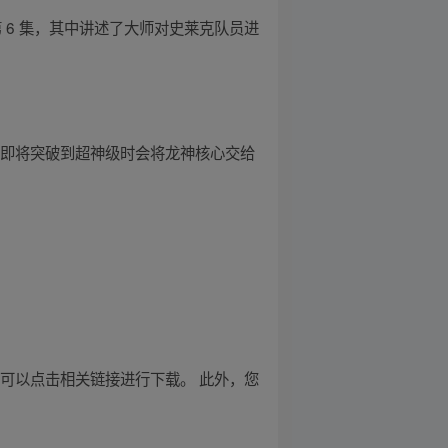
第 6 集，其中讲述了大师对史莱克队员进
宇即将突破到超神级时会将龙神核心交给
您还可以点击相关链接进行下载。 此外，您