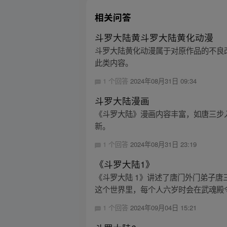
相关问答
斗罗大陆黄斗罗大陆黄化动漫
斗罗大陆黄化动漫属于对原作品的不良
此类内容。
1 个回答
2024年08月31日 09:34
斗罗大陆漫画
《斗罗大陆》漫画内容丰富，如唐三步入
新。
1 个回答
2024年08月31日 23:19
《斗罗大陆1》
《斗罗大陆 1》讲述了唐门外门弟子
这个世界里，每个人六岁时会在武魂殿令
1 个回答
2024年09月04日 15:21