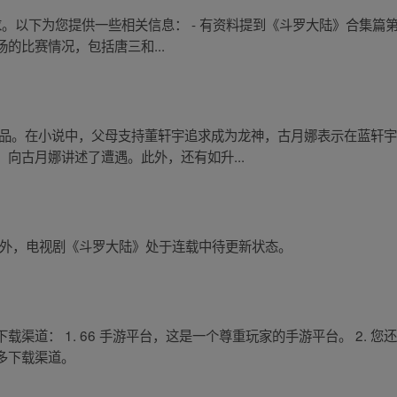
求。以下为您提供一些相关信息： - 有资料提到《斗罗大陆》合集篇
的比赛情况，包括唐三和...
作品。在小说中，父母支持董轩宇追求成为龙神，古月娜表示在蓝轩
向古月娜讲述了遭遇。此外，还有如升...
。此外，电视剧《斗罗大陆》处于连载中待更新状态。
渠道： 1. 66 手游平台，这是一个尊重玩家的手游平台。 2. 
多下载渠道。