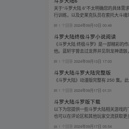
斗罗大陆6
关于“斗罗大陆 6”不太明确您的具体需
行训练，以及史莱克队员在索托大斗魂场
1 个回答
2024年09月10日 00:46
斗罗大陆终极斗罗小说阅读
《斗罗大陆 终极斗罗》是一部精彩的
他。蓝轩宇曾去过龙界并见到龙神遗骸，
1 个回答
2024年09月13日 17:03
斗罗大陆斗罗大陆完整版
《斗罗大陆》动漫版完整有 250 集
1 个回答
2024年09月17日 01:31
斗罗大陆斗罗版下载
以下为您提供一些斗罗大陆相关游戏的下载
也可以在评论区和其他玩家交流获取更
1 个回答
2024年09月17日 05:54