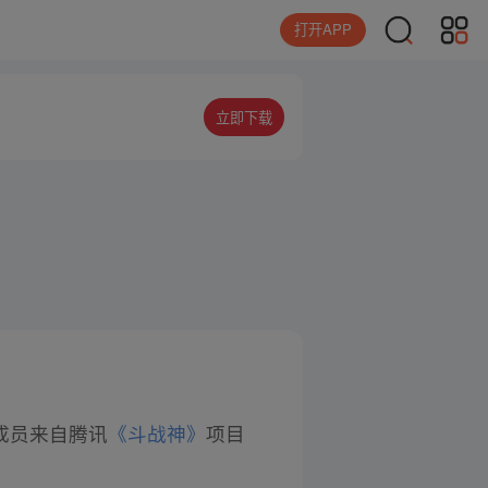
打开APP
立即下载
队成员来自腾讯
《斗战神》
项目