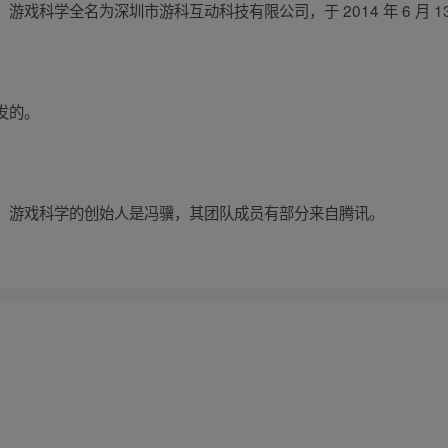
戏科学全名为深圳市游科互动科技有限公司，于 2014 年 6 月 1
发的。
。游戏科学的创始人是冯骥，其团队成员有部分来自腾讯。