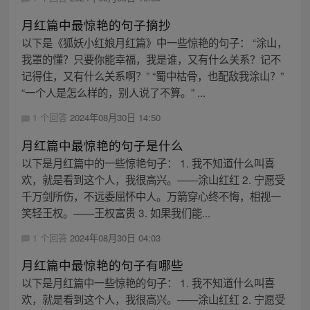
月红篇中最惊艳的句子摘抄
以下是《狐妖小红娘月红篇》中一些惊艳的句子： “涂山，
我罩的懂？只要你能幸福，我是谁，又有什么关系？记不
记得住，又有什么关系啊？” “蜀中枯骨，也配敌我涂山？”
“一个人是怎么样的，别人说了不算。” ...
1 个回答
2024年08月30日 14:50
月红篇中最惊艳的句子是什么
以下是月红篇中的一些惊艳句子： 1. 我不知道什么叫喜
欢，就是看到这个人，我很高兴。——涂山红红 2. 宁愿受
千万剑所伤，不远委屈怀中人。万箭穿心终不悔，相视一
笑轻王权。——王权富贵 3. 如果我们能...
1 个回答
2024年08月30日 04:03
月红篇中最惊艳的句子有哪些
以下是月红篇中一些惊艳的句子： 1. 我不知道什么叫喜
欢，就是看到这个人，我很高兴。——涂山红红 2. 宁愿受