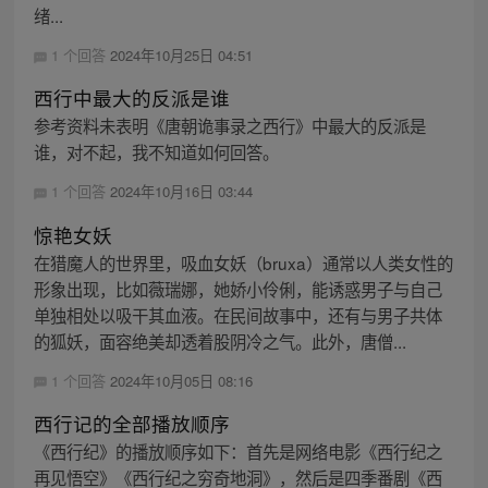
绪...
1 个回答
2024年10月25日 04:51
西行中最大的反派是谁
参考资料未表明《唐朝诡事录之西行》中最大的反派是
谁，对不起，我不知道如何回答。
1 个回答
2024年10月16日 03:44
惊艳女妖
在猎魔人的世界里，吸血女妖（bruxa）通常以人类女性的
形象出现，比如薇瑞娜，她娇小伶俐，能诱惑男子与自己
单独相处以吸干其血液。在民间故事中，还有与男子共体
的狐妖，面容绝美却透着股阴冷之气。此外，唐僧...
1 个回答
2024年10月05日 08:16
西行记的全部播放顺序
《西行纪》的播放顺序如下：首先是网络电影《西行纪之
再见悟空》《西行纪之穷奇地洞》，然后是四季番剧《西