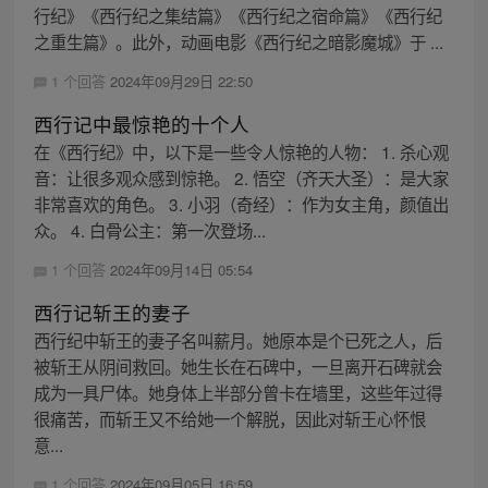
行纪》《西行纪之集结篇》《西行纪之宿命篇》《西行纪
之重生篇》。此外，动画电影《西行纪之暗影魔城》于 ...
1 个回答
2024年09月29日 22:50
西行记中最惊艳的十个人
在《西行纪》中，以下是一些令人惊艳的人物： 1. 杀心观
音：让很多观众感到惊艳。 2. 悟空（齐天大圣）：是大家
非常喜欢的角色。 3. 小羽（奇经）：作为女主角，颜值出
众。 4. 白骨公主：第一次登场...
1 个回答
2024年09月14日 05:54
西行记斩王的妻子
西行纪中斩王的妻子名叫薪月。她原本是个已死之人，后
被斩王从阴间救回。她生长在石碑中，一旦离开石碑就会
成为一具尸体。她身体上半部分曾卡在墙里，这些年过得
很痛苦，而斩王又不给她一个解脱，因此对斩王心怀恨
意...
1 个回答
2024年09月05日 16:59