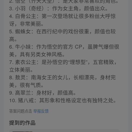
2. 悟空（齐天大圣）：是大家非常喜欢的角色。
3. 小羽（奇经）：作为女主角，颜值出众。
4. 白骨公主：第一次登场就让很多粉丝大呼惊
讶，非常美丽。
5. 蜘蛛女：在西行纪中的戏份很重，颜值也较
高。
6. 牛小妹：作为悟空的官方 CP，虽脾气爆但很
美，具有另类女神风格。
7. 素衣公主：是孙悟空的“理想型”，五官精致，
立体美丽。
8. 敖灵：南海女王的女儿，长相漂亮，身材完
美，很有气质。
9. 高翠兰：身材好，颜值高。
10. 猪八戒：其形象和性格设定也有独特之处。
答案问题点击
举报反馈
提到的作品