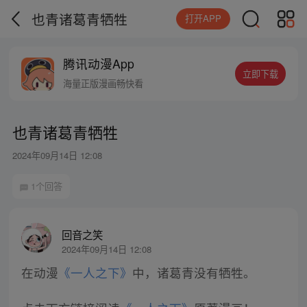
也青诸葛青牺牲
打开APP
腾讯动漫App
立即下载
海量正版漫画畅快看
也青诸葛青牺牲
2024年09月14日 12:08
1个回答
回音之笑
2024年09月14日 12:08
在动漫
《一人之下》
中，诸葛青没有牺牲。