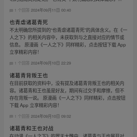
1 个回答
2024年09月11日 00:40
也青虐诸葛青死
不太明确您所提到的“也青虐诸葛青死”的具体含义。在《一
人之下》的相关内容中，未获取到与之直接对应的情节或
信息。 原漫画《一人之下》同样精彩，点击按钮下载 App
立享精彩内容！
1 个回答
2024年09月10日 22:29
诸葛青背叛王也
在目前获取的资料中，没有提及诸葛青背叛王也的相关内
容。诸葛青和王也虽是好友，期间有过交手和摩擦，但不
存在背叛一说。 原漫画《一人之下》同样精彩，点击按钮
下载 App 立享精彩内容！
1 个回答
2024年09月10日 09:02
诸葛青和王也对战
在动漫《一人之下》的罗天大醮中，诸葛青与王也展开对