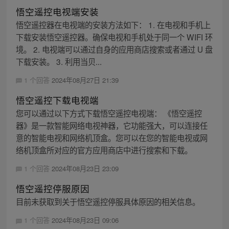
悟空遥控电视端安装
悟空遥控器在电视端的安装方法如下： 1. 在电视和手机上
下载安装悟空遥控器。确保电视和手机处于同一个 WIFI 环
境。 2. 电视端可以通过自身的应用商店搜索或者通过 U 盘
下载安装。 3. 利用当贝...
1 个回答
2024年08月27日 21:39
悟空遥控下载电视端
您可以通过以下方式下载悟空遥控电视端： 《悟空遥控
器》是一款智能网络电视神器，它功能强大，可以连接任
意的智能电视和网络机顶盒。您可以在您的智能电视或网
络机顶盒所对应的官方应用商店中进行搜索和下载。
1 个回答
2024年08月23日 23:09
悟空遥控停服原因
目前未获取到关于悟空遥控停服具体原因的相关信息。
1 个回答
2024年08月23日 09:06