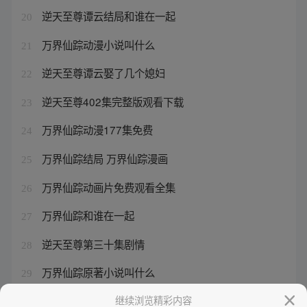
逆天至尊谭云结局和谁在一起
20
万界仙踪动漫小说叫什么
21
逆天至尊谭云娶了几个媳妇
22
逆天至尊402集完整版观看下载
23
万界仙踪动漫177集免费
24
万界仙踪结局 万界仙踪漫画
25
万界仙踪动画片免费观看全集
26
万界仙踪和谁在一起
27
逆天至尊第三十集剧情
28
万界仙踪原著小说叫什么
29
万界仙踪结局
继续浏览精彩内容
30