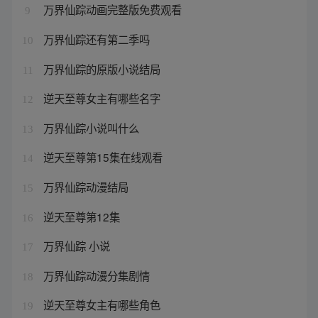
万界仙踪动画完整版免费观看
9
万界仙踪还有第二季吗
10
万界仙踪的原版小说结局
11
逆天至尊女主有哪些名字
12
万界仙踪小说叫什么
13
逆天至尊第15集在线观看
14
万界仙踪动漫结局
15
逆天至尊第12集
16
万界仙踪 小说
17
万界仙踪动漫分集剧情
18
逆天至尊女主有哪些角色
19