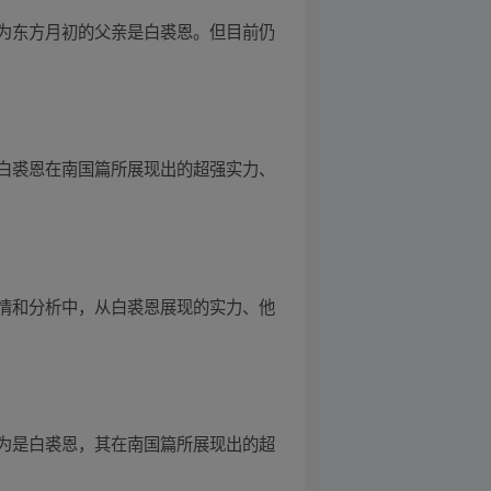
为东方月初的父亲是白裘恩。但目前仍
白裘恩在南国篇所展现出的超强实力、
情和分析中，从白裘恩展现的实力、他
为是白裘恩，其在南国篇所展现出的超