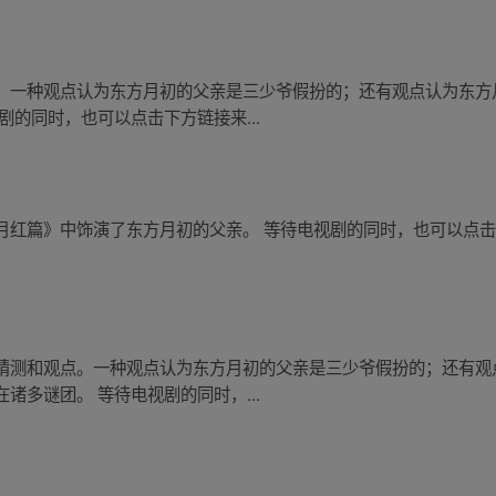
。一种观点认为东方月初的父亲是三少爷假扮的；还有观点认为东方
剧的同时，也可以点击下方链接来...
月红篇》中饰演了东方月初的父亲。 等待电视剧的同时，也可以点
猜测和观点。一种观点认为东方月初的父亲是三少爷假扮的；还有观
诸多谜团。 等待电视剧的同时，...