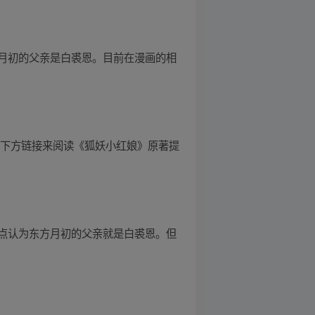
月初的父亲是白裘恩。目前在漫画的相
击下方链接来阅读《狐妖小红娘》原著提
点认为东方月初的父亲就是白裘恩。但