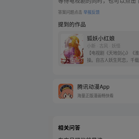
等待电视剧的同时，也可以点击
答案问题点击
举报反馈
提到的作品
狐妖小红娘
小新 · 古风 · 妖怪
【电视剧《天地剑心》《淮水
操。自古人妖生死恋，千载
腾讯动漫App
海量正版漫画畅快看
相关问答