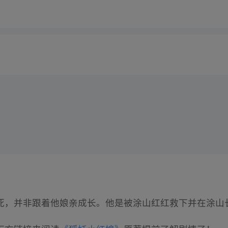
死，并非跟着他娘亲成长。他是被涂山红红救下并在涂山