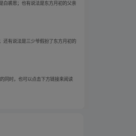
是白裘恩；也有说法是东方月初的父亲
；还有说法是三少爷假扮了东方月初的
剧的同时，也可以点击下方链接来阅读