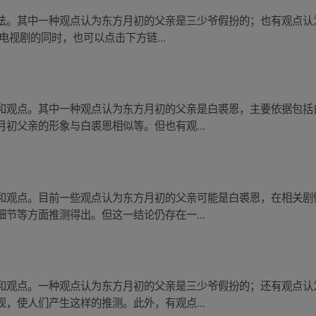
法。其中一种观点认为东方月初的父亲是三少爷假扮的；也有观点认
电视剧的同时，也可以点击下方链...
和观点。其中一种观点认为东方月初的父亲是白裘恩，主要依据包括
初父亲的形象与白裘恩相似等。但也有观...
和观点。目前一些观点认为东方月初的父亲可能是白裘恩，在相关剧
节等方面推测得出。但这一结论仍存在一...
和观点。一种观点认为东方月初的父亲是三少爷假扮的；还有观点认
，使人们产生这样的推测。此外，有观点...