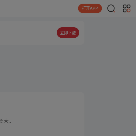
打开APP
立即下载
长大。