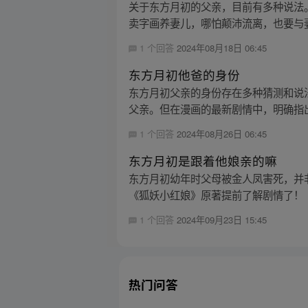
关于东方月初的父亲，目前有多种说法
卖字画养妻儿，哪怕颠沛流离，也要与妻
1 个回答
2024年08月18日 06:45
东方月初他爸的身份
东方月初父亲的身份存在多种猜测和说
父亲。但在漫画的最新剧情中，明确指出
1 个回答
2024年08月26日 06:45
东方月初是跟着他娘亲的嘛
东方月初幼年时父母被金人凤害死，并
《狐妖小红娘》原著提前了解剧情了！
1 个回答
2024年09月23日 15:45
热门问答