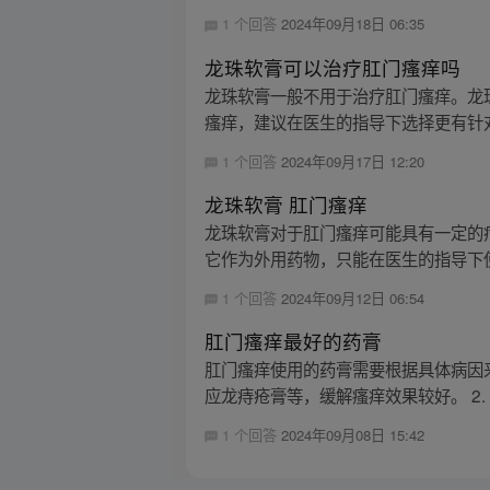
1 个回答
2024年09月18日 06:35
龙珠软膏可以治疗肛门瘙痒吗
龙珠软膏一般不用于治疗肛门瘙痒。龙
瘙痒，建议在医生的指导下选择更有针
1 个回答
2024年09月17日 12:20
龙珠软膏 肛门瘙痒
龙珠软膏对于肛门瘙痒可能具有一定的
它作为外用药物，只能在医生的指导下使
1 个回答
2024年09月12日 06:54
肛门瘙痒最好的药膏
肛门瘙痒使用的药膏需要根据具体病因来
应龙痔疮膏等，缓解瘙痒效果较好。 2. 
1 个回答
2024年09月08日 15:42