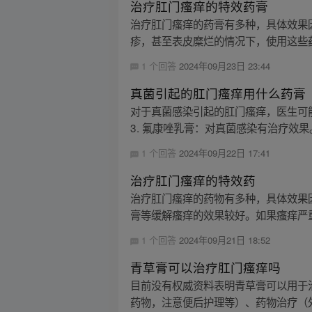
治疗肛门瘙痒的特效药膏
治疗肛门瘙痒的药膏有多种，具体效果因
疹，甚至表皮糜烂的情况下，使用这些药膏
1 个回答
2024年09月23日 23:44
真菌引起的肛门瘙痒用什么药膏
对于真菌感染引起的肛门瘙痒，医生可能
3. 氟康唑乳膏：对真菌感染有治疗效果。 
1 个回答
2024年09月22日 17:41
治疗肛门瘙痒的特效药
治疗肛门瘙痒的药物有多种，具体效果
膏等缓解瘙痒的效果较好。如果瘙痒严重
1 个回答
2024年09月21日 18:52
青草膏可以治疗肛门瘙痒吗
目前没有权威资料表明青草膏可以用于
药物，注意便后护理等）、药物治疗（外