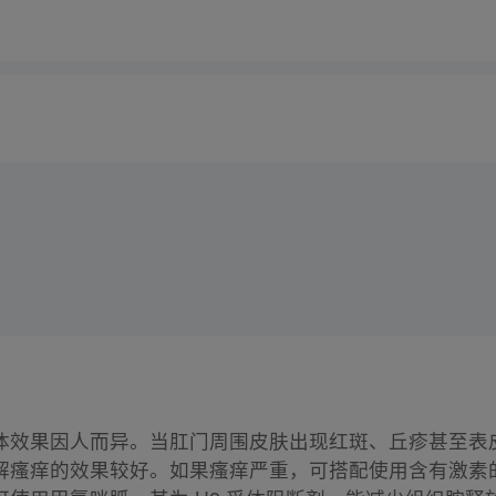
体效果因人而异。当肛门周围皮肤出现红斑、丘疹甚至表
解瘙痒的效果较好。如果瘙痒严重，可搭配使用含有激素