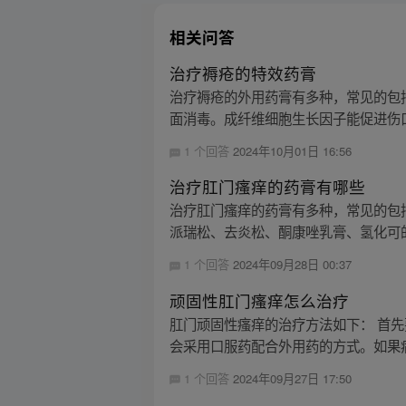
相关问答
治疗褥疮的特效药膏
治疗褥疮的外用药膏有多种，常见的包
面消毒。成纤维细胞生长因子能促进伤口
1 个回答
2024年10月01日 16:56
治疗肛门瘙痒的药膏有哪些
治疗肛门瘙痒的药膏有多种，常见的包
派瑞松、去炎松、酮康唑乳膏、氢化可的
1 个回答
2024年09月28日 00:37
顽固性肛门瘙痒怎么治疗
肛门顽固性瘙痒的治疗方法如下： 首
会采用口服药配合外用药的方式。如果病
1 个回答
2024年09月27日 17:50