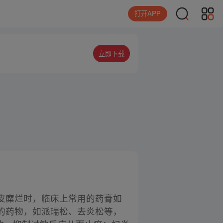
打开APP
立即下载
皮糜烂时，临床上常用的药膏如
的药物，如派瑞松、去炎松等，