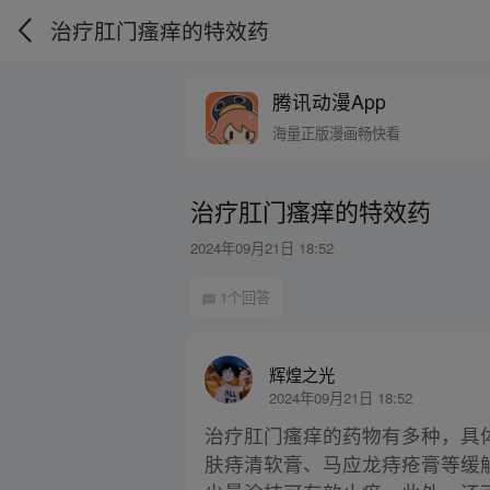
治疗肛门瘙痒的特效药
腾讯动漫App
海量正版漫画畅快看
治疗肛门瘙痒的特效药
2024年09月21日 18:52
1个回答
辉煌之光
2024年09月21日 18:52
治疗肛门瘙痒的药物有多种，具
肤痔清软膏、马应龙痔疮膏等缓