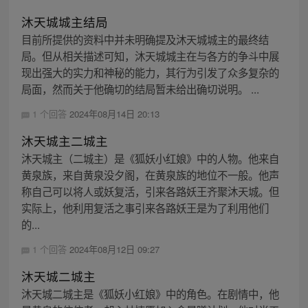
沐天城城主结局
目前所提供的资料中并未明确提及沐天城城主的最终结
局。但从相关描述可知，沐天城城主在与各方的争斗中展
现出强大的实力和神秘的能力，其行为引发了众多复杂的
局面，然而关于他确切的结局暂未给出确切说明。 ...
1 个回答
2024年08月14日 20:13
沐天城主二城主
沐天城主（二城主）是《狐妖小红娘》中的人物。他来自
黄泉族，来自黄泉没夕阁，在黄泉族的地位不一般。他声
称自己可以将人或妖复活，引来各路妖王齐聚沐天城。但
实际上，他利用复活之事引来各路妖王是为了利用他们
的...
1 个回答
2024年08月12日 09:27
沐天城二城主
沐天城二城主是《狐妖小红娘》中的角色。在剧情中，他