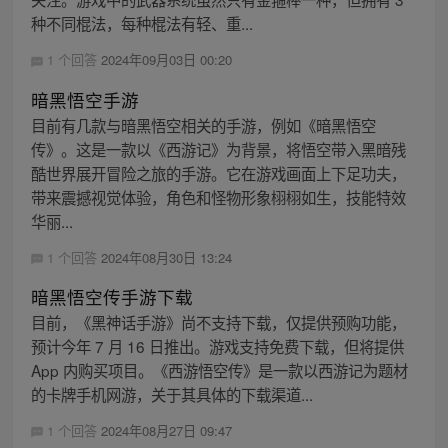
种不同棍法，每种棍法有轻、重...
1 个回答
2024年09月03日 00:20
暗黑悟空手游
目前有几款与暗黑悟空相关的手游，例如《暗黑悟空
传》。这是一款以《西游记》为背景，将悟空带入黑暗残
酷世界展开冒险之旅的手游。它在游戏画面上下足功夫，
带来震撼视觉体验，角色和怪物形象栩栩如生，技能特效
华丽...
1 个回答
2024年08月30日 13:24
暗黑悟空传手游下载
目前，《黑神话手游》尚不支持下载，仅提供预购功能，
预计今年 7 月 16 日推出。游戏支持免费下载，但将提供
App 内购买项目。《西游悟空传》是一款以西游记为题材
的卡牌手机网游，关于其具体的下载渠道...
1 个回答
2024年08月27日 09:47