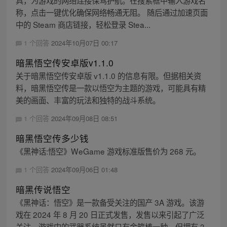
称，点击一键优化确保网络畅通无阻。 随后通过加速页面
中的 Steam 商店链接，轻松登录 Stea...
1 个回答
2024年10月07日 00:17
暗黑悟空传安卓版v1.1.0
关于暗黑悟空传安卓版 v1.1.0 的信息有限。但据相关资
料，暗黑悟空传是一款以悟空为主题的游戏，可能具有精
美的画面、丰富的玩法和独特的战斗系统。
1 个回答
2024年09月08日 08:51
暗黑悟空传多少钱
《黑神话:悟空》WeGame 游戏标准版售价为 268 元。
1 个回答
2024年09月06日 01:48
暗黑传说悟空
《黑神话：悟空》是一款备受关注的国产 3A 游戏。该游
戏在 2024 年 8 月 20 日正式发售，发售以来引起了广泛
关注。游戏中的武器系统虽然只有金箍棒一种，但拥有 3