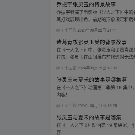
乔振宇张灵玉的背景故事
乔振宇参演了电影版《异人之下》中的
其打戏展现出色，前期的形象设定和后来
1 个回答
2024年09月22日 21:11
诸葛青攻张灵玉受的背景故事
在《一人之下》中，张灵玉和诸葛青都
打击。张灵玉在山间瀑布前修炼时无法静
1 个回答
2024年09月19日 13:06
张灵玉与夏禾的故事是哪集啊
在《一人之下》动画第二季第 19 集
内容！
1 个回答
2024年09月11日 16:25
张灵玉与夏禾的故事是哪集
在《一人之下 2》动画第 19 集结尾
容！