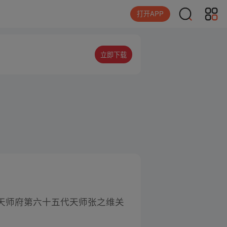
打开APP
立即下载
天师府第六十五代天师张之维关