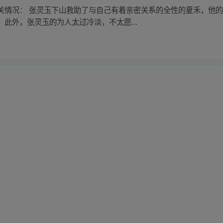
关情况： 张灵玉下山救助了与自己有着亲密关系的全性的夏禾，他
此外，张灵玉的为人太过冷淡，不太愿...