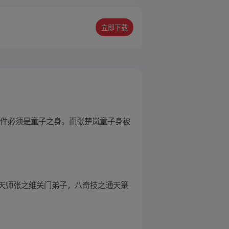
立即下载
条件必须是童子之身。而张楚岚童子身被
天师张之维关门弟子，八奇技之通天箓