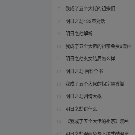
我成了五个大佬的祖宗们
7
明日之劫132章对话
8
明日之劫解析
9
我成了五个大佬的祖宗免费6漫画
10
明日之劫玄女结局怎么样
11
明日之劫 百科全书
12
我成了五个大佬的祖宗墨香阁
13
明日之劫剧情大概
14
明日之劫讲什么
15
《我成了五个大佬的祖宗》漫画
16
明日之劫漫画免费下拉式酷漫屋
17