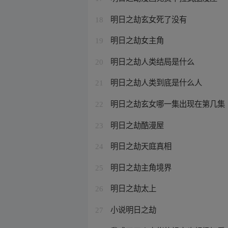
明日之劫玄女死了没有
18
明日之劫女主角
19
明日之劫人类结局是什么
20
明日之劫人类到底是什么人
21
明日之劫玄女哪一集出现在第几集
22
明日之劫酷漫屋
23
明日之劫天庭真相
24
明日之劫主角境界
25
明日之劫太上
26
小说明日之劫
27