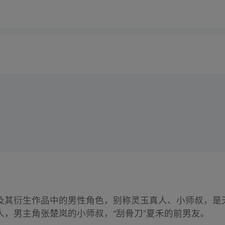
及其衍生作品中的男性角色，别称灵玉真人、小师叔，是
，男主角张楚岚的小师叔，“刮骨刀”夏禾的前男友。