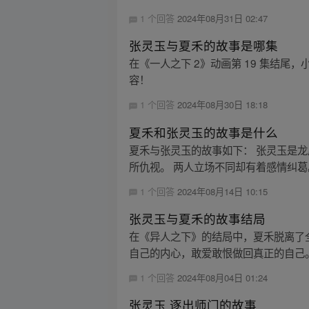
1 个回答
2024年08月31日 02:47
张灵玉与夏禾的故事是哪集
在《一人之下 2》动画第 19 集结尾
容！
1 个回答
2024年08月30日 18:18
夏禾和张灵玉的故事是什么
夏禾与张灵玉的故事如下： 张灵玉是
所仇视。 两人立场不同却有着感情纠葛
1 个回答
2024年08月14日 10:15
张灵玉与夏禾的故事结局
在《异人之下》的结局中，夏禾脱离了
自己的内心，敢爱敢恨做回真正的自己。
1 个回答
2024年08月04日 01:24
张灵玉 逐出师门的故事