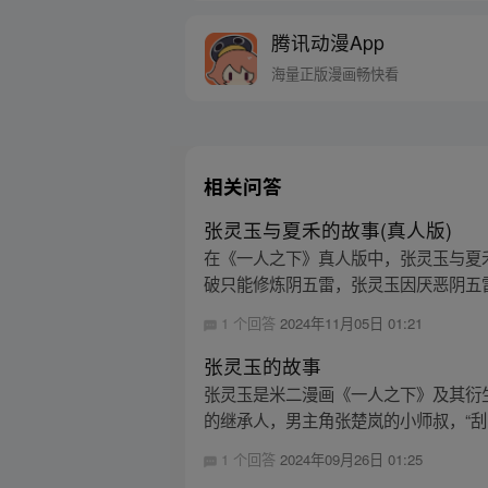
腾讯动漫App
海量正版漫画畅快看
相关问答
张灵玉与夏禾的故事(真人版)
在《一人之下》真人版中，张灵玉与夏
破只能修炼阴五雷，张灵玉因厌恶阴五雷
1 个回答
2024年11月05日 01:21
张灵玉的故事
张灵玉是米二漫画《一人之下》及其衍
的继承人，男主角张楚岚的小师叔，“刮骨
1 个回答
2024年09月26日 01:25