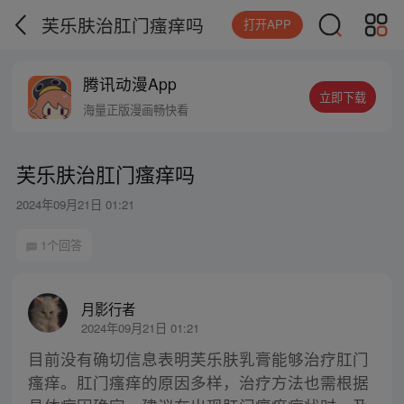
芙乐肤治肛门瘙痒吗
打开APP
腾讯动漫App
立即下载
海量正版漫画畅快看
芙乐肤治肛门瘙痒吗
2024年09月21日 01:21
1个回答
月影行者
2024年09月21日 01:21
目前没有确切信息表明芙乐肤乳膏能够治疗肛门
瘙痒。肛门瘙痒的原因多样，治疗方法也需根据