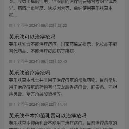
炎、收敛止痒的作用。但湿疹的治疗需要综合考虑个体差
异、病情严重程度、诱发因素等，单纯使用芙乐肤草本
抑...
1 个回答
2024年09月22日 23:22
芙乐肤可以治痔疮吗
芙乐肤乳膏不能治疗痔疮。国家药监局提示：化妆品不能
替代药品，不能治疗皮肤病等疾病。
1 个回答
2024年09月22日 20:40
芙乐肤治疗痔疮吗
芙乐肤草本乳膏并非用于治疗痔疮的常规药物。目前常见
用于治疗痔疮的药物有马应龙麝香痔疮膏、肛泰贴、熊胆
痔灵膏、复方角菜酸酯栓等。
1 个回答
2024年09月22日 14:44
芙乐肤草本抑菌乳膏可以治痔疮吗
芙乐肤草本抑菌乳膏不能用于治疗痔疮。目前治疗痔疮的