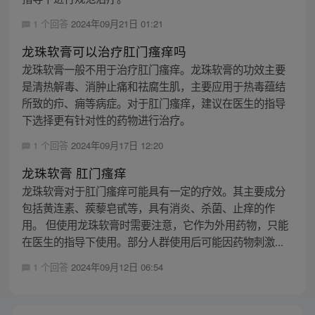
1 个回答
2024年09月21日 01:21
龙珠软膏可以治疗肛门瘙痒吗
龙珠软膏一般不用于治疗肛门瘙痒。龙珠软膏的功效主要
是清热解毒、消肿止痛和祛腐生肌，主要应用于热毒蕴结
所致的疖、痈等病症。对于肛门瘙痒，建议在医生的指导
下选择更有针对性的药物进行治疗。
1 个回答
2024年09月17日 12:20
龙珠软膏 肛门瘙痒
龙珠软膏对于肛门瘙痒可能具有一定的疗效。其主要成分
包括黄连素、蒺藜皂甙等，具有消炎、杀菌、止痒的作
用。 但使用龙珠软膏时需要注意，它作为外用药物，只能
在医生的指导下使用。部分人群使用后可能因药物刺激...
1 个回答
2024年09月12日 06:54