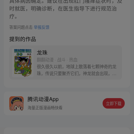
具体病因确定。建议在出现肛门瘙痒症状时，及
时就医，明确诊断，在医生指导下进行规范治
疗。
答案问题点击
举报反馈
提到的作品
龙珠
翻翻动漫 · 战斗 · 热血
很久很久以前，地球上散落着七颗神奇的龙
珠，传说只要聚齐它们，神龙就会出现，并
可以为人实现一个愿望。为了寻找龙珠，布
尔玛和孙悟空踏上了奇妙的寻珠之旅……
腾讯动漫App
立即下载
海量正版漫画畅快看