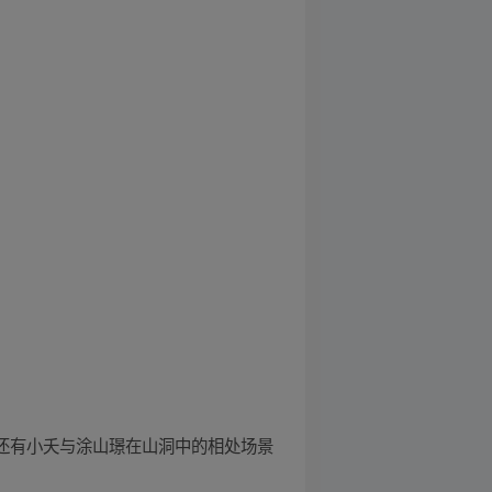
，还有小夭与涂山璟在山洞中的相处场景