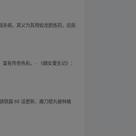
体弱多病，其父为其用蛟龙胆炼药，后辰
富有传奇色彩。 - 《嫡女重生记》：
提到，锈铁篇 65 话更新，魔刀蛭丸被林檎