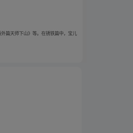
 番外篇天师下山》等。在锈铁篇中，宝儿