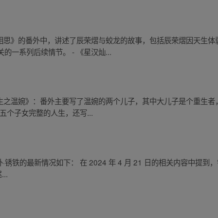
《长相思》的番外中，讲述了辰荣熠与蛟龙的故事，包括辰荣熠因天生
一系列后续情节。 - 《星汉灿...
重生之温婉》：番外主要写了温婉的两个儿子，其中大儿子是个重生者，
五个子女完整的人生，还写...
下番外·锈铁的最新情况如下： 在 2024 年 4 月 21 日的相关内容中
..