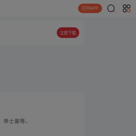
打开APP
立即下载
、单士童等。