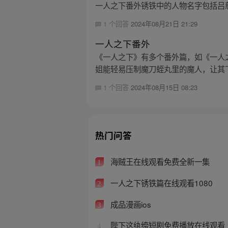
一人之下番外锈铁中的人物名字包括吕
1 个回答
2024年08月21日 21:29
一人之下番外
《一人之下》有多个番外篇，如《一人之
姐能轻易压制魔刀蛭丸里的魔人，让其下
1 个回答
2024年08月15日 08:23
热门问答
海贼王在线观看免费全新一集
1
一人之下锈铁篇在线观看1080
2
成品漫画ios
3
陛下这纨绔短剧免费播放在线观看
4