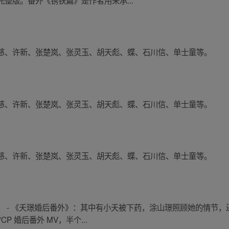
整版。番外《锈铁篇》是作者用来承...
慈、许新、张楚岚、张灵玉、胡天彪、蝶、石川信、单士童等。
慈、许新、张楚岚、张灵玉、胡天彪、蝶、石川信、单士童等。
慈、许新、张楚岚、张灵玉、胡天彪、蝶、石川信、单士童等。
： - 《夭璟婚后番外》：其中有小夭被下药，涂山璟照顾她的情节
P 婚后番外 MV，半个...