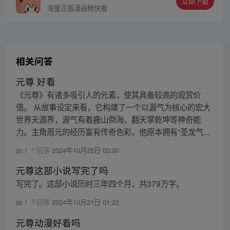
立即下载
海量正版漫画畅快看
相关问答
元尊 好看
《元尊》有诸多吸引人的元素，使其具备较高的观赏价
值。 从故事设定来看，它构建了一个以源气为核心的宏大
世界天源界，源气有着搬山倒海、翻天掌乾坤等神奇能
力。主角周元的经历富有传奇色彩，他原本拥有“圣龙气...
1 个回答
2024年10月25日 03:30
元尊这部小说写完了吗
写完了。这部小说历时三年四个月，共379万字。
1 个回答
2024年10月21日 01:22
元尊动漫好看吗