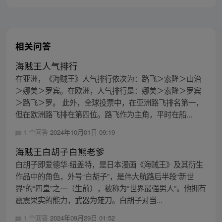
标的伟大的冒险旅程！
相关问答
海贼王人气排行
在亚洲，《海贼王》人气排行依次为：路飞＞索隆＞山治
＞娜美＞罗宾。在欧洲，人气排行是：娜美＞索隆＞罗宾
＞路飞＞罗。 此外，全球投票中，在亚洲路飞排名第一，
但在欧洲路飞排在第四位。路飞作为主角，平时在船...
1 个回答
2024年10月01日 09:19
海贼王白胡子白熊老爹
白胡子即爱德华·纽盖特，是日本漫画《海贼王》及其衍生
作品中的角色，外号“白胡子”，是伟大航路后半段“新世
界”的“四皇”之一（生前），被称为“世界最强男人”。他拥有
震震果实的能力，武器为薙刀。白胡子对当...
1 个回答
2024年09月29日 01:52