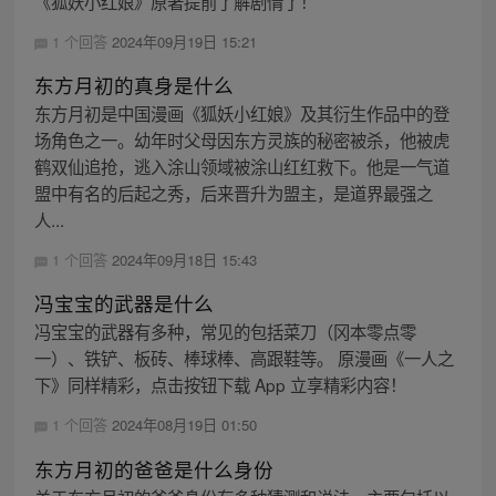
《狐妖小红娘》原著提前了解剧情了！
1 个回答
2024年09月19日 15:21
东方月初的真身是什么
东方月初是中国漫画《狐妖小红娘》及其衍生作品中的登
场角色之一。幼年时父母因东方灵族的秘密被杀，他被虎
鹤双仙追抢，逃入涂山领域被涂山红红救下。他是一气道
盟中有名的后起之秀，后来晋升为盟主，是道界最强之
人...
1 个回答
2024年09月18日 15:43
冯宝宝的武器是什么
冯宝宝的武器有多种，常见的包括菜刀（冈本零点零
一）、铁铲、板砖、棒球棒、高跟鞋等。 原漫画《一人之
下》同样精彩，点击按钮下载 App 立享精彩内容！
1 个回答
2024年08月19日 01:50
东方月初的爸爸是什么身份