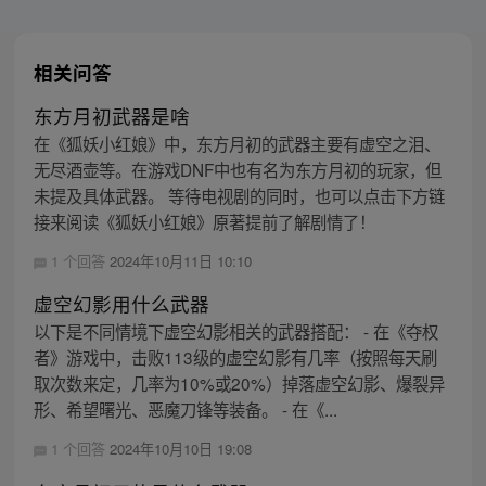
相关问答
东方月初武器是啥
在《狐妖小红娘》中，东方月初的武器主要有虚空之泪、
无尽酒壶等。在游戏DNF中也有名为东方月初的玩家，但
未提及具体武器。 等待电视剧的同时，也可以点击下方链
接来阅读《狐妖小红娘》原著提前了解剧情了！
1 个回答
2024年10月11日 10:10
虚空幻影用什么武器
以下是不同情境下虚空幻影相关的武器搭配： - 在《夺权
者》游戏中，击败113级的虚空幻影有几率（按照每天刷
取次数来定，几率为10%或20%）掉落虚空幻影、爆裂异
形、希望曙光、恶魔刀锋等装备。 - 在《...
1 个回答
2024年10月10日 19:08