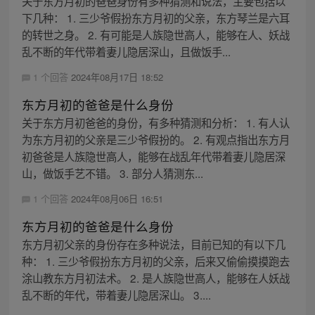
关于东方月初的爸爸身份有多种猜测和说法，主要包括以
下几种： 1. 三少爷假扮东方月初的父亲，东方琴兰是六耳
的转世之身。 2. 有可能是人族隐世高人，能够在人、妖战
乱不断的年代带着妻儿隐居深山，且做饭手...
1 个回答
2024年08月17日 18:52
东方月初的爸爸是什么身份
关于东方月初爸爸的身份，有多种猜测和分析： 1. 有人认
为东方月初的父亲是三少爷假扮的。 2. 有观点指出东方月
初爸爸是人族隐世高人，能够在战乱年代带着妻儿隐居深
山，做饭手艺不错。 3. 部分人猜测东...
1 个回答
2024年08月06日 16:51
东方月初的爸爸是什么身份
东方月初父亲的身份存在多种说法，目前已知的有以下几
种： 1. 三少爷假扮东方月初的父亲，后来又偷偷摸摸跑去
涂山教东方月初法术。 2. 是人族隐世高人，能够在人妖战
乱不断的年代，带着妻儿隐居深山。 3....