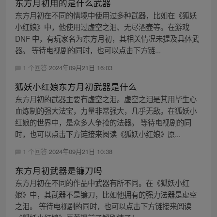
东方月初用的是什么武器
东方月初在不同的情境中使用过多种武器，比如在《狐妖
小红娘》中，他使用过虚空之泪、无尽酒壶等。在游戏
DNF 中，有玩家名为东方月初，其相关情况未提及具体武
器。 等待电视剧的同时，也可以点击下方链...
1 个回答
2024年09月21日 16:03
狐妖小红娘东方月初武器是什么
东方月初的武器主要有虚空之泪。虚空之泪是其用毕生心
血炼制的强大法宝，力量非常强大，几乎无敌。在狐妖小
红娘的世界中，是众多人争抢的法器。 等待电视剧的同
时，也可以点击下方链接来阅读《狐妖小红娘》原...
1 个回答
2024年09月21日 10:38
东方月初武器是镰刀吗
东方月初在不同的作品中武器有所不同。在《狐妖小红
娘》中，其武器不是镰刀，比如他拥有的强力法器是虚空
之泪。 等待电视剧的同时，也可以点击下方链接来阅读