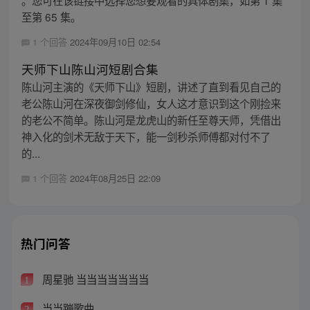
至第 65 集。
1 个回答
2024年09月10日 02:54
天师下山陈山河短剧合集
陈山河主演的《天师下山》短剧，讲述了直到看见自己的
老公陈山河在深夜御剑修仙，女人这才意识到这个刚捡来
的老公不简单。陈山河是龙虎山的新任至尊天师，凭借出
神入化的剑术无敌于天下，能一剑秒杀师傅都对付不了
的...
1 个回答
2024年08月25日 22:09
热门问答
周星驰 当当当当当当当
1
当当蹦歌曲
2