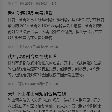
1 个回答
2024年10月02日 18:51
武神觉醒短剧免费观看
目前，爱奇艺已上线短剧场和微剧场，其 CEO 龚宇在日前
举行的 2024 爱奇艺 iJOY 秋季悦享会上透露，爱奇艺的短
剧对 VIP 会员专享，无需另外单点付费。但关于《武神觉
醒》短剧是否在免费范畴内...
1 个回答
2024年09月29日 06:05
武神驱短剧合集在线观看
目前有多部与武神躯相关的短剧。其中，《武神躯》短剧
的在线观看渠道可能有蓝光云、超清云、飘零云、4K 云
等。但观看资源可能会因版权等因素发生变化。
1 个回答
2024年09月21日 16:50
天师下山陈山河短剧合集在线
陈山河主演的《天师下山》短剧，讲述了直到看见自己的
老公陈山河在深夜御剑修仙，女人这才意识到这个刚捡来