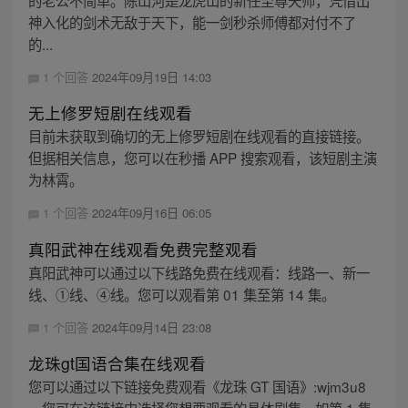
的老公不简单。陈山河是龙虎山的新任至尊天师，凭借出
神入化的剑术无敌于天下，能一剑秒杀师傅都对付不了
的...
1 个回答
2024年09月19日 14:03
无上修罗短剧在线观看
目前未获取到确切的无上修罗短剧在线观看的直接链接。
但据相关信息，您可以在秒播 APP 搜索观看，该短剧主演
为林霄。
1 个回答
2024年09月16日 06:05
真阳武神在线观看免费完整观看
真阳武神可以通过以下线路免费在线观看：线路一、新一
线、①线、④线。您可以观看第 01 集至第 14 集。
1 个回答
2024年09月14日 23:08
龙珠gt国语合集在线观看
您可以通过以下链接免费观看《龙珠 GT 国语》:wjm3u8
。您可在该链接中选择您想要观看的具体剧集，如第 1 集