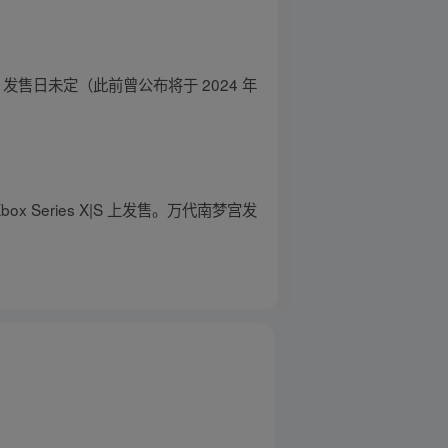
，发售日未定（此前曾公布将于 2024 年
x Series X|S 上发售。万代南梦宫发