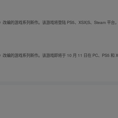
改编的游戏系列新作。该游戏将登陆 PS5、XSX|S、Steam 平台
的游戏系列新作。该游戏即将于 10 月 11 日在 PC、PS5 和 Xbo