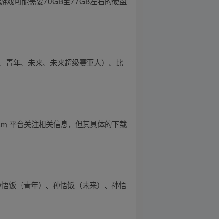
该游戏可能需要70GB至77GB左右的硬盘
年、青年、未来、未来超级赛亚人）、比
Steam 平台关注相关信息，但其具体的下载
孙悟饭（青年）、孙悟饭（未来）、孙悟