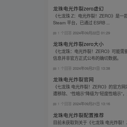
龙珠电光炸裂zero虚幻
《七龙珠 Z：电光炸裂！ZERO》是一款基于虚
Steam 平台，已通过 ESRB ...
1 个回答
2024年09月22日 01:29
龙珠电光炸裂zero大小
《七龙珠：电光炸裂！ZERO》可能需要
信息并非官方正式公布的确切数据。
1 个回答
2024年09月21日 13:38
龙珠电光炸裂官网
《七龙珠 电光炸裂！ZERO》的官方网
遭移除、“性暗示”降级为“轻度性暗示”，还
1 个回答
2024年09月21日 13:16
龙珠电光炸裂配置推荐
目前未获取到关于《七龙珠 电光炸裂！