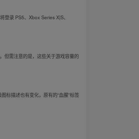
PS5、Xbox Series X|S、
差异。但需注意的是，这些关于游戏容量的
分级图标描述也有变化，原有的“血腥”标签