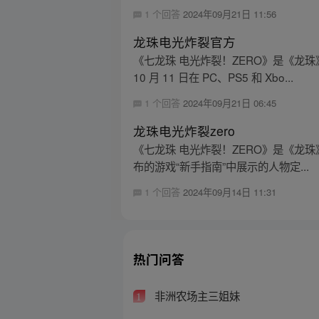
1 个回答
2024年09月21日 11:56
龙珠电光炸裂官方
《七龙珠 电光炸裂！ZERO》是《龙珠》
10 月 11 日在 PC、PS5 和 Xbo...
1 个回答
2024年09月21日 06:45
龙珠电光炸裂zero
《七龙珠 电光炸裂！ZERO》是《龙珠》改编
布的游戏“新手指南”中展示的人物定...
1 个回答
2024年09月14日 11:31
热门问答
非洲农场主三姐妹
1