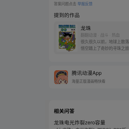
答案问题点击
举报反馈
提到的作品
龙珠
翻翻动漫 · 战斗 · 热血
很久很久以前，地球上散落
悟空踏上了奇妙的寻珠之旅
腾讯动漫App
海量正版漫画畅快看
相关问答
龙珠电光炸裂zero容量