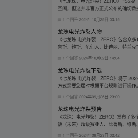
《七龙珠：电光炸裂！ZERO》PS5版（
空间，但这并非官方正式公布的确切数据
1 个回答
2024年10月25日 03:15
龙珠电光炸裂人物
《七龙珠 电光炸裂！ZERO》包含
鲁斯、维斯、龟仙人、比迪丽、特兰克斯
1 个回答
2024年10月02日 14:04
龙珠电光炸裂下载
《七龙珠 电光炸裂！ZERO》将于 202
方式需要您届时根据平台规则进行操作
1 个回答
2024年09月26日 23:00
龙珠电光炸裂预告
《龙珠：电光炸裂！ZERO》发布了多
饭（未来）超级赛亚人、比鲁斯、维斯、
1 个回答
2024年09月23日 02:42