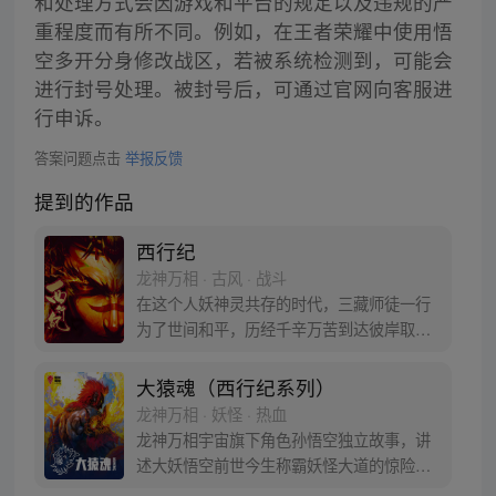
和处理方式会因游戏和平台的规定以及违规的严
重程度而有所不同。例如，在王者荣耀中使用悟
空多开分身修改战区，若被系统检测到，可能会
进行封号处理。被封号后，可通过官网向客服进
行申诉。
答案问题点击
举报反馈
提到的作品
西行纪
龙神万相 · 古风 · 战斗
在这个人妖神灵共存的时代，三藏师徒一行
为了世间和平，历经千辛万苦到达彼岸取
得“永恒之火”拯救苍生，可世间并没有因此
变得美好….随着阴谋慢慢揭露，暗魂四起,
大猿魂（西行纪系列）
为了让“永恒之火”重新归位，小狼妖白狼不
龙神万相 · 妖怪 · 热血
辞万难，找到唐三藏大法师，和他一起重新
龙神万相宇宙旗下角色孙悟空独立故事，讲
寻回徒弟们，组成全新“西行小队”，再度踏
述大妖悟空前世今生称霸妖怪大道的惊险历
上西行之旅……
程。 妖怪大道有自己的生存之道，某日，一