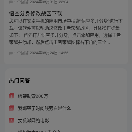
1 个回答
2024年08月31日 22:04
悟空分身修改战区下载
您可以在安卓手机的应用市场中搜索“悟空多开分身”进行下
载。该软件可以帮助您修改王者荣耀战区，具体操作步骤
如下： 首先打开悟空多开分身，点击添加应用，选择王者
荣耀并添加，然后点击王者荣耀图标右下角的三个...
1 个回答
2024年08月24日 14:56
热门问答
绑架勒索200万
1
我绑架了时间线旁白是什么
2
女反派网络电影
3