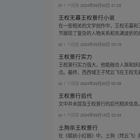
1 个回答
2024年09月23日 21:02
王权无暮王权景行小说
在一些相关的文学创作中，王权无暮和
节展现了复杂的人物关系和充满波折的故
1 个回答
2024年09月22日 03:19
王权景行实力
王权景行实力强大，他能融合人族和妖
点。最终，西西域王子梵云飞在王权无暮
1 个回答
2024年09月20日 00:58
王权景行后代
文中并未提及王权景行的后代相关信息
1 个回答
2024年09月16日 22:24
土狗杀王权景行
在《狐妖小红娘》中，土狗（梵云飞）