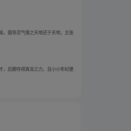
族，倡导灵气借之天地还于天地，主张
才，后期夺得真龙之力，且小小年纪便