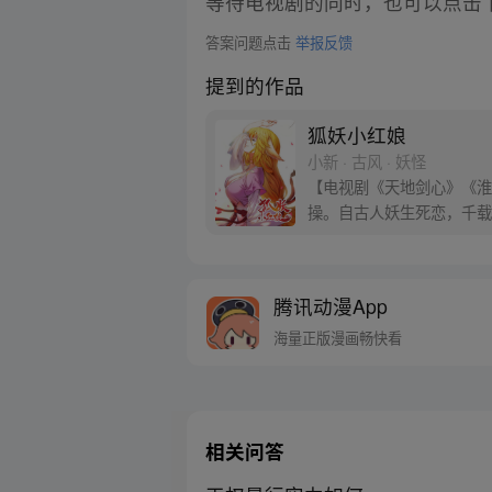
等待电视剧的同时，也可以点击
答案问题点击
举报反馈
提到的作品
狐妖小红娘
小新 · 古风 · 妖怪
【电视剧《天地剑心》《淮水
操。自古人妖生死恋，千载
腾讯动漫App
海量正版漫画畅快看
相关问答