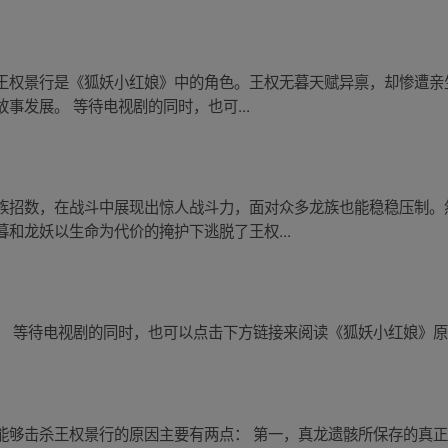
王权景行是《狐妖小红娘》中的角色。王权无暮天赋异禀，却惨遭亲
事发展。 等待电视剧的同时，也可...
族招数，在战斗中展现出惊人战斗力，面对众多龙族也能稳稳压制。
和龙妖以生命为代价的掩护下逃脱了王权...
。 等待电视剧的同时，也可以点击下方链接来阅读《狐妖小红娘》
能够击杀王权景行的原因主要有两点： 第一，真龙遗骸所保存的真