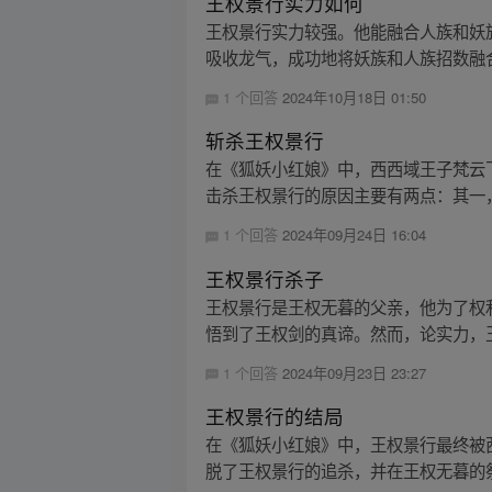
王权景行实力如何
王权景行实力较强。他能融合人族和妖
吸收龙气，成功地将妖族和人族招数融合
1 个回答
2024年10月18日 01:50
斩杀王权景行
在《狐妖小红娘》中，西西域王子梵云
击杀王权景行的原因主要有两点：其一，
1 个回答
2024年09月24日 16:04
王权景行杀子
王权景行是王权无暮的父亲，他为了权
悟到了王权剑的真谛。然而，论实力，王
1 个回答
2024年09月23日 23:27
王权景行的结局
在《狐妖小红娘》中，王权景行最终被
脱了王权景行的追杀，并在王权无暮的祭