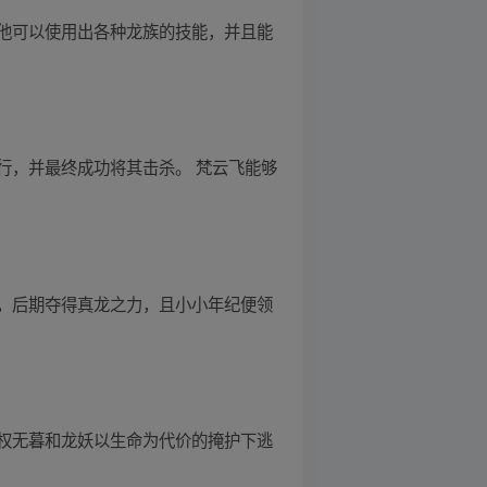
他可以使用出各种龙族的技能，并且能
行，并最终成功将其击杀。 梵云飞能够
，后期夺得真龙之力，且小小年纪便领
权无暮和龙妖以生命为代价的掩护下逃