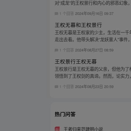
对“成龙”的王权景行和内心的邪恶幻象，
1 个回答
2024年09月16日 09:37
王权无暮和王权景行
王权无暮是王权家的少主，生活在一千
走出去看。他带头解决“龙妖害人”事件，
1 个回答
2024年08月27日 08:59
王权景行王权无暮
王权景行是王权无暮的父亲，但他为了
领悟到了王权剑的真谛。然而，论实力，
1 个回答
2024年08月23日 20:59
热门问答
王者归来范建明小说
1