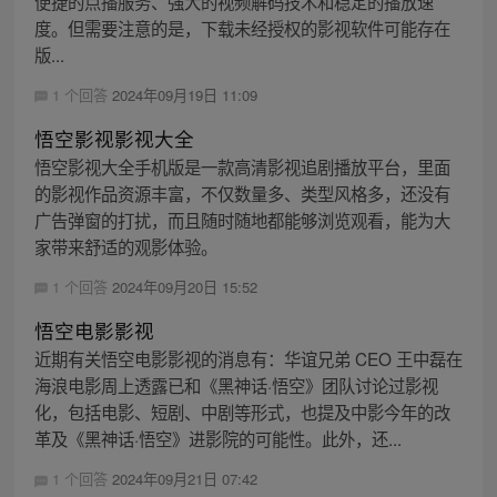
便捷的点播服务、强大的视频解码技术和稳定的播放速
度。但需要注意的是，下载未经授权的影视软件可能存在
版...
1 个回答
2024年09月19日 11:09
悟空影视影视大全
悟空影视大全手机版是一款高清影视追剧播放平台，里面
的影视作品资源丰富，不仅数量多、类型风格多，还没有
广告弹窗的打扰，而且随时随地都能够浏览观看，能为大
家带来舒适的观影体验。
1 个回答
2024年09月20日 15:52
悟空电影影视
近期有关悟空电影影视的消息有：华谊兄弟 CEO 王中磊在
海浪电影周上透露已和《黑神话·悟空》团队讨论过影视
化，包括电影、短剧、中剧等形式，也提及中影今年的改
革及《黑神话·悟空》进影院的可能性。此外，还...
1 个回答
2024年09月21日 07:42