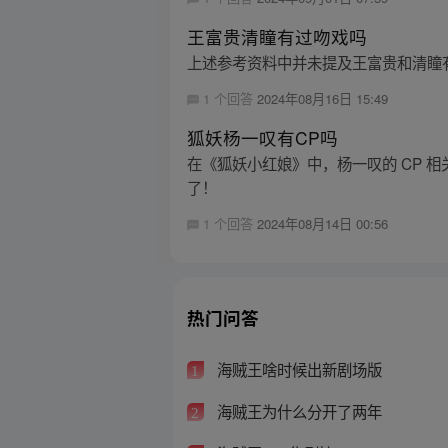
王富贵清瞳有过吻戏吗
上述参考资料中并未提及王富贵和清瞳
1 个回答
2024年08月16日 15:49
狐妖杨一叹有CP吗
在《狐妖小红娘》中，杨一叹的 CP 
了！
1 个回答
2024年08月14日 00:56
热门问答
海贼王啥时候出新剧场版
1
海贼王为什么分开了两年
2