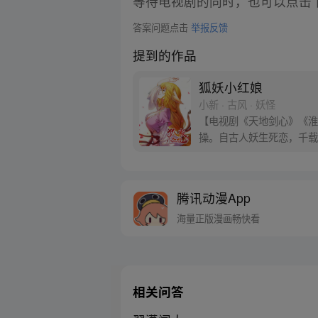
等待电视剧的同时，也可以点击
答案问题点击
举报反馈
提到的作品
狐妖小红娘
小新 · 古风 · 妖怪
【电视剧《天地剑心》《淮水
操。自古人妖生死恋，千载
腾讯动漫App
海量正版漫画畅快看
相关问答