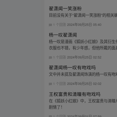
翟潇闻一笑涨粉
目前没有关于“翟潇闻一笑涨粉”的相
1 个回答
2024年09月25日 05:40
杨一叹翟潇闻
杨一叹是漫画《狐妖小红娘》及其衍生
衣服也不错，有少年感，但他所戴的面具
1 个回答
2024年09月25日 02:52
翟潇闻杨一叹有吻戏吗
文中并未提及翟潇闻饰演的杨一叹有吻
1 个回答
2024年09月25日 02:02
王权富贵和清瞳有吻戏吗
在《狐妖小红娘》中，王权富贵与清瞳
剧情了！
1 个回答
2024年09月01日 07:59