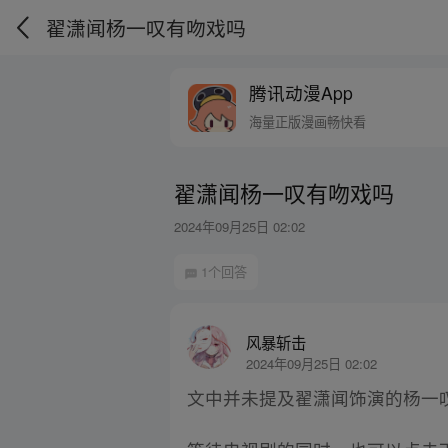
翟潇闻杨一叹有吻戏吗
腾讯动漫App
海量正版漫画畅快看
翟潇闻杨一叹有吻戏吗
2024年09月25日 02:02
1个回答
风暴斩击
2024年09月25日 02:02
文中并未提及翟潇闻饰演的杨一