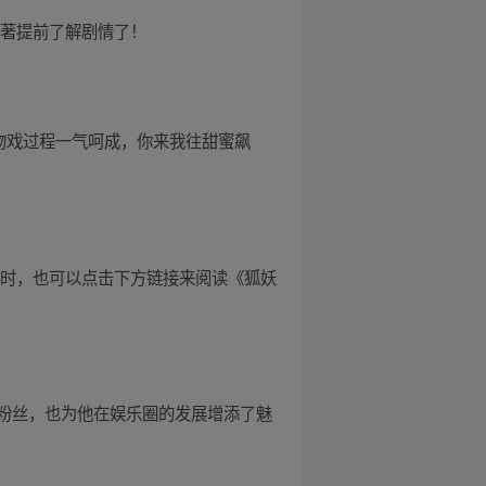
原著提前了解剧情了！
吻戏过程一气呵成，你来我往甜蜜飙
同时，也可以点击下方链接来阅读《狐妖
粉丝，也为他在娱乐圈的发展增添了魅