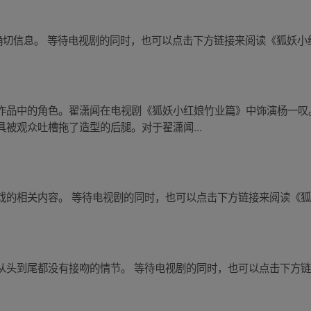
关确切信息。 等待电视剧的同时，也可以点击下方链接来阅读《狐妖
作品中的角色。翟潇闻在电视剧《狐妖小红娘竹业篇》中饰演杨一叹
被观众吐槽拖了造型的后腿。对于翟潇闻...
戏的相关内容。 等待电视剧的同时，也可以点击下方链接来阅读《
从头到尾都没有接吻的情节。 等待电视剧的同时，也可以点击下方