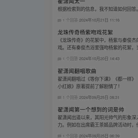
翟潇闻太一
根据检索到的信息，我不知道如何回答
1 个回答
2024年10月21日 11:16
龙珠传奇杨紫吻戏花絮
《龙珠传奇》的花絮中，杨紫与秦俊杰
戏。还有秦俊杰浴室强吻杨紫的花絮，当
1 个回答
2024年10月20日 14:43
翟潇闻翻唱歌曲
翟潇闻翻唱过《等你下课》《都一样》
小红娘》原著提前了解剧情了！
1 个回答
2024年09月25日 08:31
翟潇闻第一个想到的词是帅
翟潇闻出道以来，其阳光帅气的形象深
力。例如在出席霸王茶姬品牌活动时，他
1 个回答
2024年09月25日 06:39