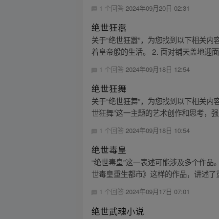
1 个回答
2024年09月20日 02:31
绝世狂嚣
关于“绝世狂嚣”，为您找到以下相关内
着皇帝般的生活。 2. 面对铺天盖地迎面
1 个回答
2024年09月18日 12:54
绝世狂舞
关于“绝世狂舞”，为您找到以下相关内容
世狂舞”这一主题的艺术创作和思考，
1 个回答
2024年09月18日 10:54
绝世毒皇
“绝世毒皇”这一表述可能涉及多个作品
世毒皇重生都市》这样的作品，讲述了重
1 个回答
2024年09月17日 07:01
绝世武魂小说