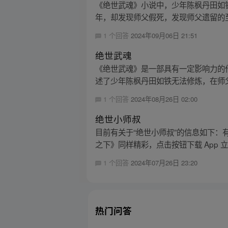
《绝世武魂》小说中，少年陈枫丹田如
年，却发现师父假死，发现师父遗留的至
1 个回答
2024年09月06日 21:51
绝世武魂
《绝世武魂》是一部具有一定影响力的作
述了少年陈枫丹田如铁无法修炼，在师父
1 个回答
2024年08月26日 02:00
绝世小师叔
目前有关于“绝世小师叔”的信息如下
之下》同样精彩，点击按钮下载 App 
1 个回答
2024年07月26日 23:20
热门问答