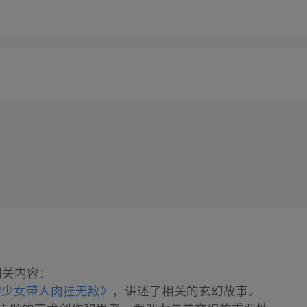
相关内容：
物少女带人肉挂无敌》
，讲述了相关的玄幻故事。