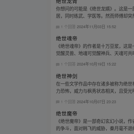
绝世龙胥
你想问的可能是《绝世龙婿》。这是一
居，同时练武、学医等。然而师傅却突然
1 个回答
2024年11月03日 15:52
绝世魂帝
《绝世魂帝》的作者是十万豆浆，这是
觉醒灵兽、地魂可觉醒神兵、天魂可共鸣
1 个回答
2024年10月19日 15:22
绝世神剑
在一些文学作品中存在诸多被称为绝世
力恐怖，威力与枫秀状态相关，且受光明
1 个回答
2024年10月07日 23:23
绝世魔帝
《绝世魔帝》是一部奇幻玄幻小说，作
的争斗，面对韩飞的威胁，秦月毫不退缩