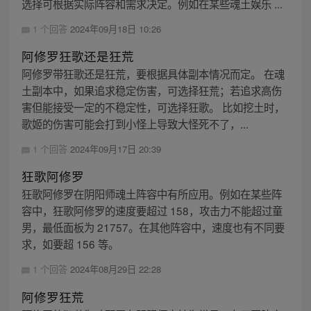
选择可根据实际阵容和需求决定。例如在某些魂土娱乐 ...
1 个回答
2024年09月18日 10:26
阿修罗狂歌还是狂荒
阿修罗带狂歌还是狂荒，要根据具体副本情况而定。 在魂
土副本中，如果追求稳定伤害，可选择狂荒；若追求高伤
害但能接受一定的不稳定性，可选择狂歌。 比如挖土时，
歌姬的伤害可能会打到小怪上导致大怪死不了，...
1 个回答
2024年09月17日 20:39
狂歌阿修罗
狂歌阿修罗在阴阳师魂土阵容中有所应用。例如在某些阵
容中，狂歌阿修罗的速度要超过 158，攻击力不能超过童
男，最低面板为 21757。在其他阵容中，速度也有不同要
求，如要超 156 等。
1 个回答
2024年08月29日 22:28
阿修罗狂荒