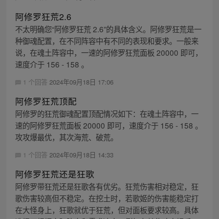
阿修罗狂荒2.6
不太明确您“阿修罗狂荒 2.6”的具体含义。阿修罗狂荒是一
种御魂配置，在不同阵容中有不同的表现和要求。一般来
说，在魂土阵容中，一速的阿修罗狂荒面板 20000 即可，
速度介于 156 - 158 。
1 个回答
2024年09月18日 17:06
阿修罗狂荒顶配
阿修罗的狂荒御魂配置顶配情况如下：在魂土阵容中，一
速的阿修罗狂荒面板 20000 即可，速度介于 156 - 158 。
攻攻爆最优，其次海荒、破荒。
1 个回答
2024年09月18日 14:33
阿修罗狂荒还是狂歌
阿修罗带狂荒还是狂歌各有优劣。狂荒伤害相对稳定，狂
歌伤害较高但不稳定。在挖土时，若歌姬的伤害能稳定打
在大怪身上，狂歌就优于狂荒，但对面板要求较高。具体