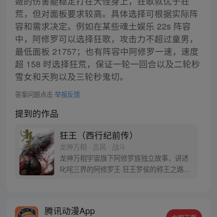
姬的伤害能稳定打在大怪身上，狂歌就优于狂
荒，但对面板要求较高。具体选择可根据实际阵
容和需求决定。例如在某些魂土娱乐 22s 阵容
中，阿修罗可以选择狂歌，攻击力不超过童男，
最低面板 21757；也有阵容中阿修罗一速，速度
超 158 时选择狂荒，保证一轮一回合以及二轮秒
雪女和天狗以及三轮秒鬼切。
答案问题点击
举报反馈
提到的作品
狂王（西行纪前传）
龙神万相 · 古风 · 战斗
龙神万相宇宙旗下阿修罗族独立故事，讲述
叱咤三界的阿修罗王·狂王罗侯的称王之路。
天生脆弱的阿修罗少年有鱼惨遭神秘阿修罗
突然灭族，自己也被强行带走进行地狱式的
磨炼。经历无数次死亡与重生，蜕变的少年
腾讯动漫App
有鱼最终背负挚友的信念成为阿修罗王—狂