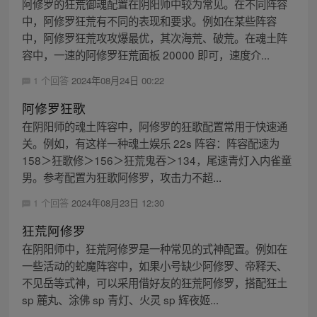
阿修罗的狂荒御魂配置在阴阳师中较为常见。在不同阵容
中，阿修罗狂荒有不同的表现和要求。例如在某些阵容
中，阿修罗狂荒攻攻爆最优，其次海荒、破荒。在魂土阵
容中，一速的阿修罗狂荒面板 20000 即可，速度介...
1 个回答
2024年08月24日 00:22
阿修罗狂歌
在阴阳师的魂土阵容中，阿修罗的狂歌配置常用于快速通
关。例如，有这样一种魂土娱乐 22s 阵容：阵容配速为
158＞狂歌修＞156＞狂荒鬼吞＞134，尾速青灯入内雀童
男。参考配置为狂歌阿修罗，攻击力不超...
1 个回答
2024年08月23日 12:30
狂荒阿修罗
在阴阳师中，狂荒阿修罗是一种常见的式神配置。例如在
一些活动的蛇魔阵容中，如果小号缺少阿修罗、帝释天、
不见岳等式神，可以采用借好友的狂荒阿修罗，搭配狂土
sp 麓丸、涂佛 sp 青灯、火灵 sp 辉夜姬...