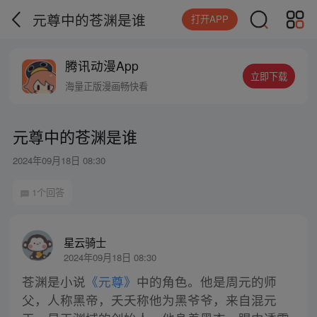
元尊中的苍渊是谁
打开APP
腾讯动漫App
立即下载
海量正版漫画畅快看
元尊中的苍渊是谁
2024年09月18日 08:30
1个回答
星云骑士
2024年09月18日 08:30
苍渊是小说
《元尊》
中的角色。他是周元的师
父，人称黑帝，夭夭称他为黑爷爷，来自混元