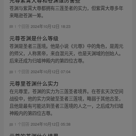
元尊紫霄大尊和苍渊谁厉害些
苍渊与紫霄大尊都拥有三莲圣者的实力，但紫霄大尊多年
来略逊苍渊一筹。
1 个回答
2024年10月12日 18:23
元尊苍渊是什么等级
苍渊是圣者三莲境。他是小说《元尊》中的角色，是周元
的师父，人称黑帝，来自混元天，也是天渊域的创始人。
后来还成为归墟神殿内的第四位古尊。
1 个回答
2024年10月12日 07:04
元尊里苍渊什么实力
在元尊里，苍渊的实力为三莲圣者境界。在苍玄天次空间
战役中，他的实力突破至圣者三莲境，略弱于其他古圣，
且他是最有可能达到圣者三莲境的人之一，之后成为归墟
神殿内的第四位古尊。
1 个回答
2024年10月12日 05:38
元尊的苍渊什么境界