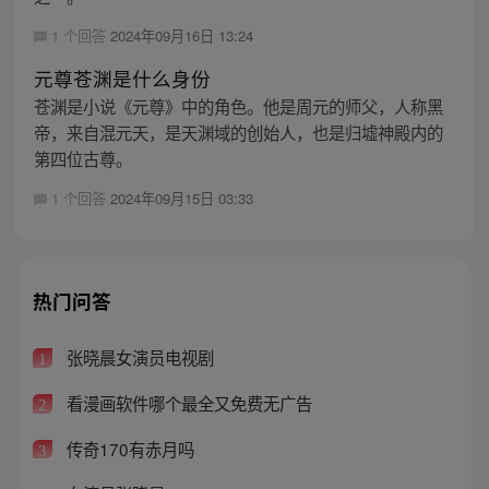
1 个回答
2024年09月16日 13:24
元尊苍渊是什么身份
苍渊是小说《元尊》中的角色。他是周元的师父，人称黑
帝，来自混元天，是天渊域的创始人，也是归墟神殿内的
第四位古尊。
1 个回答
2024年09月15日 03:33
热门问答
张晓晨女演员电视剧
1
看漫画软件哪个最全又免费无广告
2
传奇170有赤月吗
3