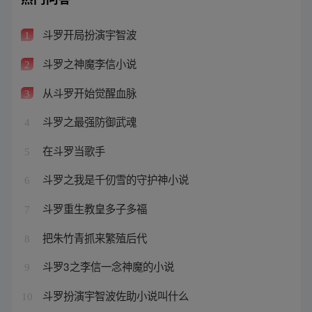
斗罗开局扮演宇智波
1
斗罗之神魔李信小说
2
从斗罗开始觉醒血脉
3
斗罗之最强防御武魂
4
在斗罗当歌手
5
斗罗之我是千仞雪的守护神小说
6
斗罗重生教皇多子多福
7
把朱竹青抓来繁殖后代
8
斗罗3之李信一念神魔的小说
9
斗罗扮演宇智波佐助小说叫什么
10