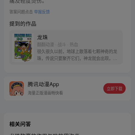
痛及轻度烫伤。
答案问题点击
举报反馈
提到的作品
龙珠
翻翻动漫 · 战斗 · 热血
很久很久以前，地球上散落着七颗神奇的龙
珠，传说只要聚齐它们，神龙就会出现，并
可以为人实现一个愿望。为了寻找龙珠，布
尔玛和孙悟空踏上了奇妙的寻珠之旅……
腾讯动漫App
立即下载
海量正版漫画畅快看
相关问答