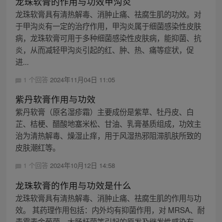
龙珠软膏的作用与功效甲沟炎
龙珠软膏具有清热解毒、消肿止痛、祛腐生肌的功效。对
于甲沟炎有一定的治疗作用，甲沟炎属于细菌感染性皮肤
病，龙珠软膏可用于多种细菌感染性皮肤病，能抑菌、抗
炎，从而减轻甲沟炎引起的红、肿、热、痛等症状，促
进...
1 个回答
2024年11月04日 11:05
紫丹软膏作用与功效
紫丹软膏（原名湿疹霜）主要成份是紫草、牡丹皮、白
芷、桔梗、醋酸地塞米松、甘油、乳膏基质组成，功效主
治为清热解毒、燥湿止痒，用于风湿热邪阻滞肌肤所致的
皮肤潮红等。
1 个回答
2024年10月12日 14:58
龙珠软膏的作用与功效是什么
龙珠软膏具有清热解毒、消肿止痛、祛腐生肌的作用与功
效。 其药理作用包括：内外均有抑菌作用，对 MRSA、耐
青霉素金葡菌、大肠杆菌等引起的原发及继发性感染有