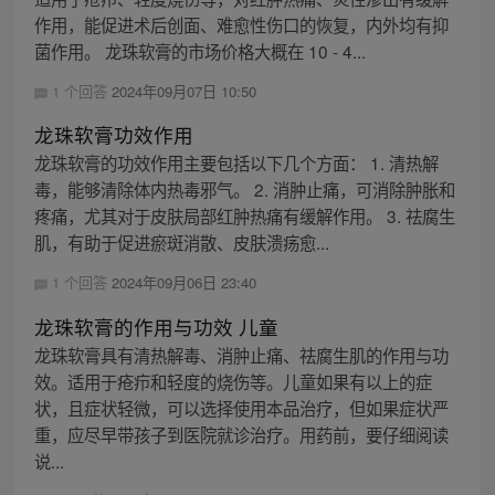
作用，能促进术后创面、难愈性伤口的恢复，内外均有抑
菌作用。 龙珠软膏的市场价格大概在 10 - 4...
1 个回答
2024年09月07日 10:50
龙珠软膏功效作用
龙珠软膏的功效作用主要包括以下几个方面： 1. 清热解
毒，能够清除体内热毒邪气。 2. 消肿止痛，可消除肿胀和
疼痛，尤其对于皮肤局部红肿热痛有缓解作用。 3. 祛腐生
肌，有助于促进瘀斑消散、皮肤溃疡愈...
1 个回答
2024年09月06日 23:40
龙珠软膏的作用与功效 儿童
龙珠软膏具有清热解毒、消肿止痛、祛腐生肌的作用与功
效。适用于疮疖和轻度的烧伤等。儿童如果有以上的症
状，且症状轻微，可以选择使用本品治疗，但如果症状严
重，应尽早带孩子到医院就诊治疗。用药前，要仔细阅读
说...