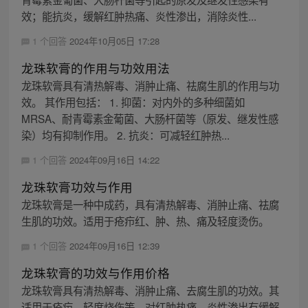
效；能抗炎，缓解红肿热痛、炎性渗出，消除炎性...
1 个回答
2024年10月05日 17:28
龙珠软膏的作用与功效用法
龙珠软膏具有清热解毒、消肿止痛、祛腐生肌的作用与功
效。 其作用包括： 1. 抑菌：对内外的多种细菌如
MRSA、耐青霉素金葡菌、大肠杆菌等（原发、继发性感
染）均有抑制作用。 2. 抗炎：可减轻红肿热...
1 个回答
2024年09月16日 14:22
龙珠软膏功效与作用
龙珠软膏是一种中成药，具有清热解毒、消肿止痛、祛腐
生肌的功效。适用于疮疖红、肿、热、痛及轻度烫伤。
1 个回答
2024年09月16日 12:39
龙珠软膏的功效与作用价格
龙珠软膏具有清热解毒、消肿止痛、去腐生肌的功效。其
适用于疮疖、轻度烧伤等，对红肿热痛、炎性渗出有缓解