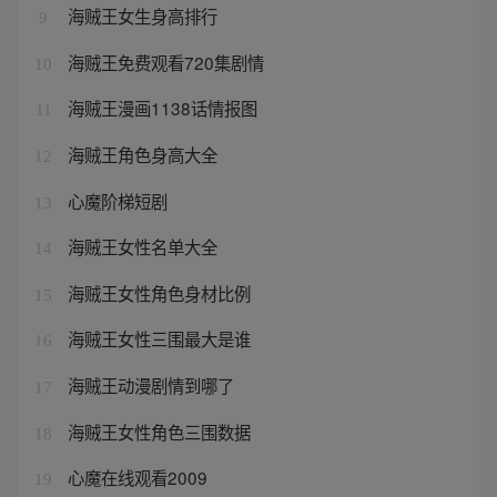
海贼王女生身高排行
9
海贼王免费观看720集剧情
10
海贼王漫画1138话情报图
11
海贼王角色身高大全
12
心魔阶梯短剧
13
海贼王女性名单大全
14
海贼王女性角色身材比例
15
海贼王女性三围最大是谁
16
海贼王动漫剧情到哪了
17
海贼王女性角色三围数据
18
心魔在线观看2009
19