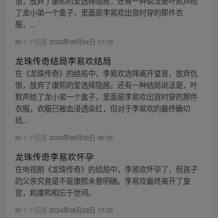
恨，放弃了康熙的爱选择隐居；还有一种说法是叶默声给
了龙小弟一个盒子，里面是李易欢出宫时穿的那件衣
服，...
1 个回答
2024年09月04日 17:10
龙珠传奇结局李易欢结局
在《龙珠传奇》的结局中，李易欢选择离开皇宫，放弃仇
恨，放弃了康熙的爱选择隐居。还有一种结局说法是，叶
默声给了龙小弟一个盒子，里面是李易欢出宫时穿的那件
衣服，衣服已被血浸透染红，但对于李易欢的最终确切
结...
1 个回答
2024年09月03日 00:05
龙珠传奇李易欢怀孕
在电视剧《龙珠传奇》的结局中，李易欢怀孕了，但孩子
的父亲究竟是不是康熙未曾明确。李易欢最终离开了皇
宫，和康熙相忘于世间。
1 个回答
2024年08月28日 17:02