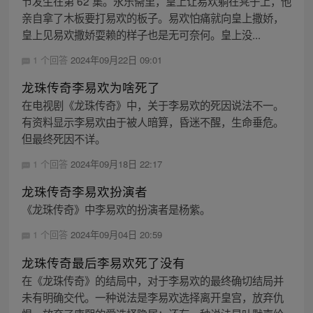
节发生在第 62 集。永乐斋里，皇上让易欢躺在凳子上，他
亲自拿了木板要打易欢的板子。易欢怕痛就向皇上撒娇，
皇上见易欢撒娇耍赖的样子也是无可奈何。皇上没...
1 个回答
2024年09月22日 09:01
龙珠传奇李易欢为啥死了
在电视剧《龙珠传奇》中，关于李易欢的死因说法不一。
有资料显示李易欢由于被人暗算，昏迷不醒，生命垂危。
但最终死因不详。
1 个回答
2024年09月18日 22:17
龙珠传奇李易欢扮演者
《龙珠传奇》中李易欢的扮演者是杨紫。
1 个回答
2024年09月04日 20:59
龙珠传奇最后李易欢死了没有
在《龙珠传奇》的结局中，对于李易欢的最终确切结局并
未有明确交代。一种说法是李易欢选择离开皇宫，放弃仇