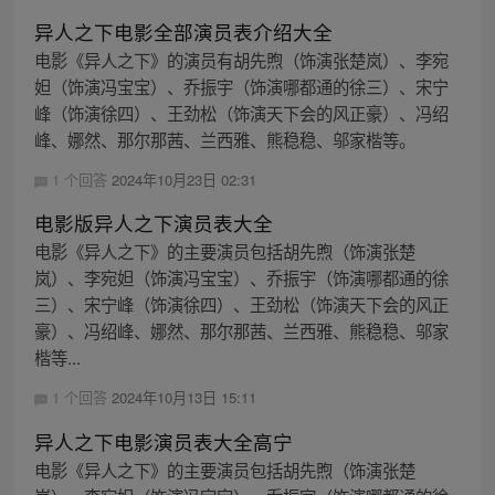
异人之下电影全部演员表介绍大全
电影《异人之下》的演员有胡先煦（饰演张楚岚）、李宛
妲（饰演冯宝宝）、乔振宇（饰演哪都通的徐三）、宋宁
峰（饰演徐四）、王劲松（饰演天下会的风正豪）、冯绍
峰、娜然、那尔那茜、兰西雅、熊稳稳、邬家楷等。
1 个回答
2024年10月23日 02:31
电影版异人之下演员表大全
电影《异人之下》的主要演员包括胡先煦（饰演张楚
岚）、李宛妲（饰演冯宝宝）、乔振宇（饰演哪都通的徐
三）、宋宁峰（饰演徐四）、王劲松（饰演天下会的风正
豪）、冯绍峰、娜然、那尔那茜、兰西雅、熊稳稳、邬家
楷等...
1 个回答
2024年10月13日 15:11
异人之下电影演员表大全高宁
电影《异人之下》的主要演员包括胡先煦（饰演张楚