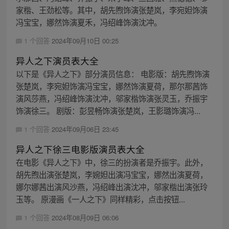
家楷、王劲松等。其中，胡先煦饰演张楚岚，李宛妲饰演
冯宝宝，娜然饰演夏禾，冯绍峰饰演沈冲。
1 个回答
2024年09月10日 00:25
异人之下演员表大全
以下是《异人之下》部分演员信息： 电影版：胡先煦饰演
张楚岚，李宛妲饰演冯宝宝，娜然饰演夏荷，那尔那茜饰
演风莎燕，冯绍峰饰演沈冲，邬家楷饰演张灵玉，乔振宇
饰演徐三。 剧版：彭昱畅饰演张楚岚，王影璐饰演冯...
1 个回答
2024年09月06日 23:45
异人之下徐三电影版演员表大全
在电影《异人之下》中，徐三的扮演者是乔振宇。此外，
胡先煦出演张楚岚，李婉妲出演冯宝宝，娜然出演夏荷，
娜尔娜茜出演风沙燕，冯绍峰出演沈冲，邬家楷出演张玲
玉等。 原漫画《一人之下》同样精彩，点击按钮...
1 个回答
2024年08月09日 06:06