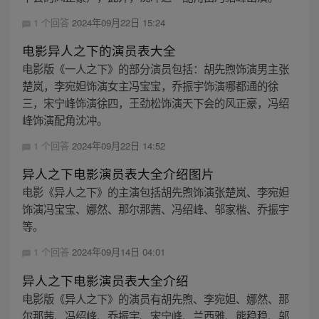
1 个回答
2024年09月22日 15:24
电影异人之下的演员表大全
电影版《一人之下》的部分演员包括：胡先煦饰演男主张
楚岚，李宛妲饰演女主冯宝宝，乔振宇饰演哪都通的徐
三，宋宁峰饰演徐四，王劲松饰演天下会的风正豪，冯绍
峰饰演配角沈冲。
1 个回答
2024年09月22日 14:52
异人之下电影演员表大全介绍图片
电影《异人之下》的主演包括胡先煦饰演张楚岚、李宛妲
饰演冯宝宝、娜然、那尔那茜、冯绍峰、邬家楷、乔振宇
等。
1 个回答
2024年09月14日 04:01
异人之下电影演员表大全介绍
电影版《异人之下》的演员有胡先煦、李宛妲、娜然、那
尔那茜、冯绍峰、乔振宇、宋宁峰、兰西雅、熊稳稳、邬