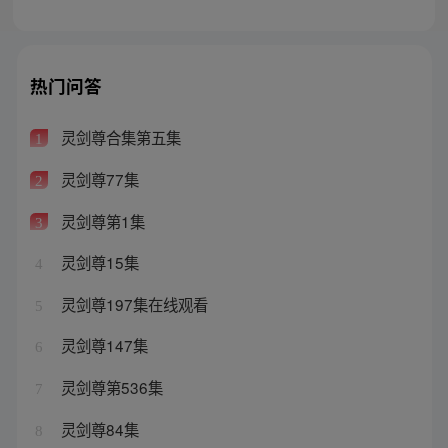
热门问答
灵剑尊合集第五集
1
灵剑尊77集
2
灵剑尊第1集
3
灵剑尊15集
4
灵剑尊197集在线观看
5
灵剑尊147集
6
灵剑尊第536集
7
灵剑尊84集
8