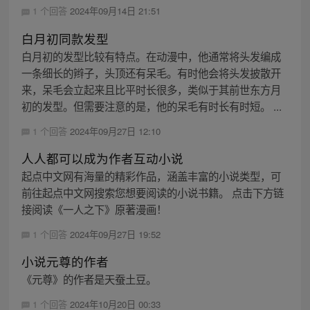
1 个回答
2024年09月14日 21:51
白月初同款发型
白月初的发型比较有特点。在动漫中，他通常将头发编成
一条细长的辫子，头顶还有呆毛。有时他会将头发披散开
来，呆毛会立起来且比平时长很多，类似于其前世东方月
初的发型。但需要注意的是，他的呆毛有时长有时短。 ...
1 个回答
2024年09月27日 12:10
人人都可以成为作者互动小说
起点中文网有海量的精彩作品，涵盖丰富的小说类型，可
前往起点中文网搜索您想要阅读的小说书籍。 点击下方链
接阅读《一人之下》原著漫画！
1 个回答
2024年09月27日 19:52
小说元尊的作者
《元尊》的作者是天蚕土豆。
1 个回答
2024年10月20日 00:33