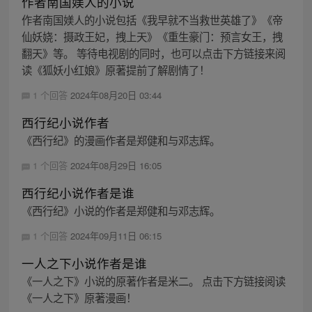
作者南国媄人的小说
作者南国媄人的小说包括《我早就不当救世英雄了》《帝
仙妖娆：摄政王妃，拽上天》《重生豪门：预言女王，拽
翻天》等。 等待电视剧的同时，也可以点击下方链接来阅
读《狐妖小红娘》原著提前了解剧情了！
1 个回答
2024年08月20日 03:44
西行纪小说作者
《西行纪》的漫画作者是郑健和与邓志辉。
1 个回答
2024年08月29日 16:05
西行纪小说作者是谁
《西行纪》小说的作者是郑健和与邓志辉。
1 个回答
2024年09月11日 06:15
一人之下小说作者是谁
《一人之下》小说的原著作者是米二。 点击下方链接阅读
《一人之下》原著漫画！