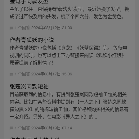
金龟子同款发型
金龟子以往一直保持着“蘑菇头”发型，最近她换了发型，换
成了过耳快及肩的头发，梳了个四六分，发色为金黄色。
1 个回答
2024年08月12日 21:00
作者青狐妖的小说
作者青狐妖的小说包括《真龙》《妖孽保镖》等。 等待电
视剧的同时，也可以点击下方链接来阅读《狐妖小红娘》
原著提前了解剧情了！
1 个回答
2024年08月17日 15:36
张楚岚同款短袖
目前获取到的信息中，有提到张楚岚同款短袖 T 恤的相关
内容。比如在某些资料中提到有【一人之下】张楚岚同款
撞边黑 2XL 的纯棉短袖 T 恤，其价格和购买相关的信息有
一定介绍。另外，在电影《异人之下》的...
1 个回答
2024年08月19日 07:14