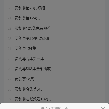
灵剑尊第70集视频
20
灵剑尊第124集
21
灵剑尊125集免费观看
22
灵剑尊第20集 动态漫
23
灵剑尊124集
24
灵剑尊合集第三集
25
灵剑尊563集全部播放
26
灵剑尊12集
27
灵剑尊合集第5集
28
灵剑尊在线观看162集
29
灵剑尊第125集
继续浏览精彩内容