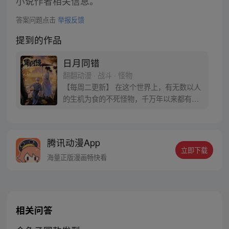
小说作者相关信息。
答案问题点击
举报反馈
提到的作品
日月同错
翻翻动漫 · 战斗 · 怪物
【每周二更新】 在这个世界上，有无数以人
的生机为食的不死怪物，千万年以来都有修
习法术之人与他们对抗，但都以失败告终，
直到三真法门的出现，三位传人，在三个时
代同时针对不死尸作战，他们是这活者与死
腾讯动漫App
者战争中唯一的胜算。
立即下载
海量正版漫画畅快看
相关问答