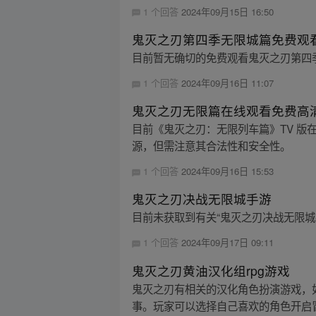
1 个回答
2024年09月15日 16:50
鬼灭之刃第四季无限城篇免费观
目前暂无确切的免费观看鬼灭之刃第四
1 个回答
2024年09月16日 11:07
鬼灭之刃无限篇在线观看免费高
目前《鬼灭之刃：无限列车篇》TV 版
源，但需注意其合法性和安全性。
1 个回答
2024年09月16日 15:53
鬼灭之刃决战无限城手游
目前未获取到有关“鬼灭之刃决战无限城
1 个回答
2024年09月17日 09:11
鬼灭之刃黄油汉化组rpg游戏
鬼灭之刃有相关的汉化角色扮演游戏，如
事。玩家可以选择自己喜欢的角色开启冒