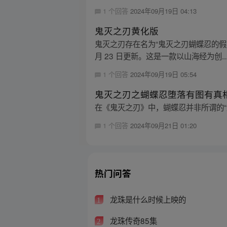
1 个回答
2024年09月19日 04:13
鬼灭之刃黄化版
鬼灭之刃存在名为“鬼灭之刃蝴蝶忍的假期游戏
月 23 日更新。这是一款以山海经为创..
1 个回答
2024年09月19日 05:54
鬼灭之刃之蝴蝶忍堕落有图有真
在《鬼灭之刃》中，蝴蝶忍并非所谓的“
1 个回答
2024年09月21日 01:20
热门问答
龙珠是什么时候上映的
1
龙珠传奇85集
2