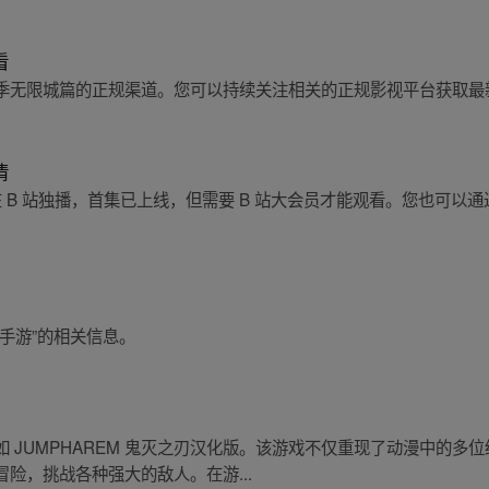
看
季无限城篇的正规渠道。您可以持续关注相关的正规影视平台获取最
清
在 B 站独播，首集已上线，但需要 B 站大会员才能观看。您也可以
手游”的相关信息。
 JUMPHAREM 鬼灭之刃汉化版。该游戏不仅重现了动漫中的多
险，挑战各种强大的敌人。在游...