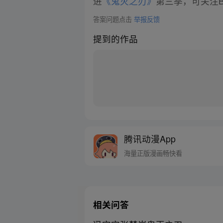
进
《鬼灭之刃》
第三季，可关注
答案问题点击
举报反馈
提到的作品
腾讯动漫App
海量正版漫画畅快看
相关问答