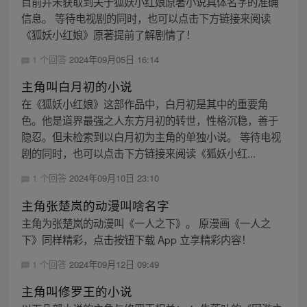
目前并未获取到关于狐妖小红娘原著小说具体名字的准确
信息。 等待电视剧的同时，也可以点击下方链接来阅读
《狐妖小红娘》原著提前了解剧情了！
1 个回答
2024年09月05日 16:14
主角叫白月初的小说
在《狐妖小红娘》这部作品中，白月初是其中的重要角
色。他是道界最强之人东方月初的转世，性格沉稳，善于
隐忍。但未检索到以白月初为主角的单独小说。 等待电视
剧的同时，也可以点击下方链接来阅读《狐妖小红...
1 个回答
2024年09月10日 23:10
主角张楚岚的动漫叫啥名字
主角为张楚岚的动漫叫《一人之下》。 原漫画《一人之
下》同样精彩，点击按钮下载 App 立享精彩内容！
1 个回答
2024年09月12日 09:49
主角叫修罗王的小说