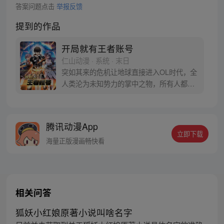
答案问题点击
举报反馈
提到的作品
开局就有王者账号
仁山动漫 · 系统 · 末日
突如其来的危机让地球直接进入OL时代，全
人类沦为未知势力的掌中之物，所有人都变
成了一级的小号，在弱肉强食的残酷时代，
高中生叶昊却始终只能升到三级，濒死之
际，意外开启王者账号升级系统，叶昊能成
腾讯动漫App
为那个最强王者吗？
立即下载
海量正版漫画畅快看
相关问答
狐妖小红娘原著小说叫啥名字