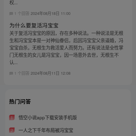
权...
1 个回答
2024年08月18日 11:00
为什么要复活冯宝宝
关于复活冯宝宝的原因，存在多种说法。一种说法是无根
生和冯宝宝本是一对神仙眷侣，后因冯宝宝父亲逼婚，冯
宝宝自杀，无根生为救活爱人而努力。还有说法是全性掌
门无根生的女儿是冯宝宝，因一场意外去世，无根生不
认...
1 个回答
2024年08月11日 12:08
热门问答
悟空小说app下载安装手机版
1
一人之下千年布局被冯宝宝
2