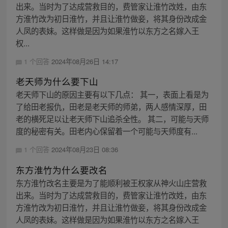
出来。当时为了达成营救目的，费管家让淮竹改姓，由东
方淮竹改为初日淮竹，并且让淮竹做妾，将其身份改成金
人凤的表妹。这样做是因为如果淮竹以东方之名嫁入王
权...
1 个回答
2024年08月26日 14:17
老天师为什么要下山
老天师下山的原因主要有以下几点： 其一，表面上看是为
了给田老报仇，田老是老天师的师弟，两人感情深厚，田
老的横死足以让老天师下山追杀全性。 其二，可能与天师
度的秘密有关。田老内心保留着一个可能与天师度有...
1 个回答
2024年08月23日 08:36
东方淮竹为什么要改名
东方淮竹改名主要是为了能顺利被王权家从神火山庄营救
出来。当时为了达成营救目的，费管家让淮竹改姓，由东
方淮竹改为初日淮竹，并且让淮竹做妾，将其身份改成金
人凤的表妹。这样做是因为如果淮竹以东方之名嫁入王