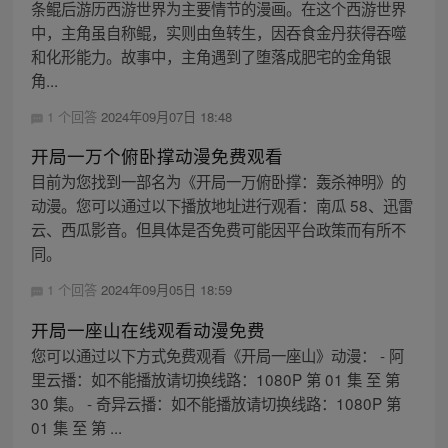
条鲲后游历西游世界为主要情节的漫画。在这个西游世界
中，主角虽自称鲲，实则由鱼转生，因吞食金丹获得吞噬
和化形能力。故事中，主角遇到了堕落成肥宅的金角银
角...
1 个回答
2024年09月07日 18:48
开局一万个俯卧撑动漫免费观看
目前为您找到一部名为《开局一万俯卧撑：轰杀神明》的
动漫。您可以通过以下播放地址进行观看：南瓜 58、迅雷
云、西瓜影音。但具体是否免费可能因平台政策而有所不
同。
1 个回答
2024年09月05日 18:59
开局一座山在线观看动漫免费
您可以通过以下方式免费观看《开局一座山》动漫： - 阿
里云播：如不能播放请切换线路：1080P 第 01 集 至 第
30 集。 - 奇异云播：如不能播放请切换线路：1080P 第
01 集 至 第 ...