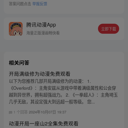
答案问题点击
举报反馈
腾讯动漫App
立即下载
海量正版漫画畅快看
相关问答
开局满级修为动漫免费观看
以下为您推荐几部开局满级修为的动漫： 1.
《Overlord》：主角安兹从游戏中带着满级属性和公会穿
越到异世界，拥有超强战力。 2. 《一拳超人》：主角埼玉
几乎无敌，其设定强大到远超一般等级。 您...
1 个回答
2024年10月07日 19:37
动漫开局一座山2全集免费观看