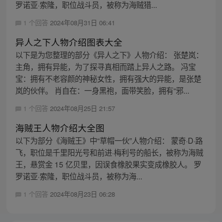
罗诺亚·索隆，职位战斗员，被称为海贼猎...
1 个回答
2024年08月31日 06:41
异人之下人物介绍图表大全
以下是为您整理的部分《异人之下》人物介绍： 张楚岚：
主角，拥有异能，为了探寻真相而踏上异人之路。 冯宝
宝：拥有不老容颜的神秘女性，拥有强大的异能，是张楚
岚的伙伴。 肖自在：一身黑袍，面带笑脸，拥有“邪...
1 个回答
2024年08月25日 21:57
海贼王人物介绍大全图
以下为部分《海贼王》中“草帽一伙”人物介绍： 蒙奇·D·路
飞，职位是千里阳光号和前进·梅利号的船长，被称为海贼
王，悬赏金 15 亿贝里，因误食橡胶果实变成橡胶人。 罗
罗诺亚·索隆，职位战斗员，被称为海...
1 个回答
2024年08月23日 06:28