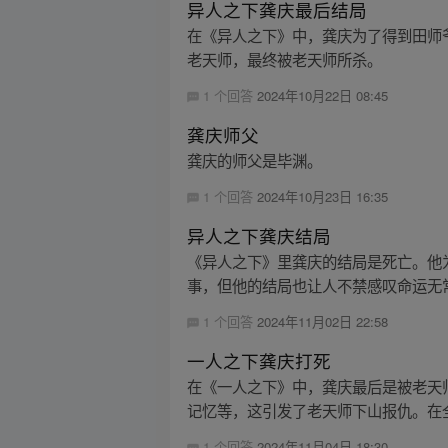
异人之下龚庆最后结局
在《异人之下》中，龚庆为了得到田师
老天师，最终被老天师所杀。
1 个回答
2024年10月22日 08:45
龚庆师父
龚庆的师父是毕渊。
1 个回答
2024年10月23日 16:35
异人之下龚庆结局
《异人之下》里龚庆的结局是死亡。他
事，但他的结局也让人不禁感叹命运无
1 个回答
2024年11月02日 22:58
一人之下龚庆打死
在《一人之下》中，龚庆最后是被老天
记忆等，这引发了老天师下山报仇。在全
1 个回答
2024年11月04日 18:30