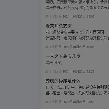
是的，龚庆被老天师张之维所杀。全性
龚庆在最后时刻没有逃跑而是直面老天
1 个回答
2024年10月20日 13:05
老天师杀龚庆
老天师杀龚庆主要有以下几方面原因：
计谋致死，老天师作为师兄为其报仇符合
1 个回答
2024年10月20日 15:06
一人之下龚庆几岁
龚庆14岁。
1 个回答
2024年10月20日 22:26
龚庆的异能是什么
在《一人之下》中，龚庆并没有特别明
当小道士，展现出非凡的筹划能力。不过
1 个回答
2024年10月21日 23:54