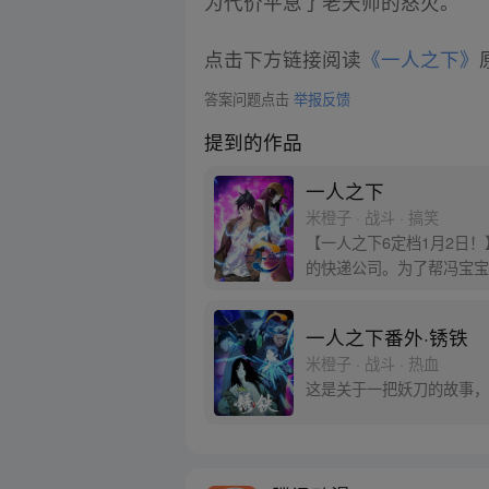
为代价平息了老天师的怒火。
点击下方链接阅读
《一人之下》
答案问题点击
举报反馈
提到的作品
一人之下
米橙子 · 战斗 · 搞笑
【一人之下6定档1月2日
的快递公司。为了帮冯宝宝
一人之下番外·锈铁
米橙子 · 战斗 · 热血
这是关于一把妖刀的故事，