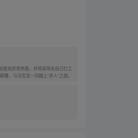
对张楚岚异常熟悉，并将其带去自己打工
颠覆，与冯宝宝一同踏上“异人”之旅。