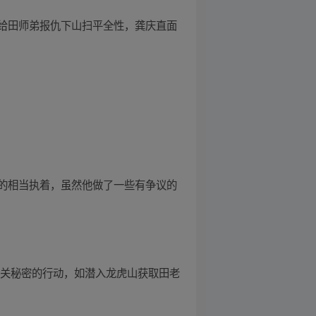
给田师弟报仇下山扫平全性，龚庆直面
的相当执着，虽然他做了一些有争议的
相关秘密的行动，如潜入龙虎山获取田老