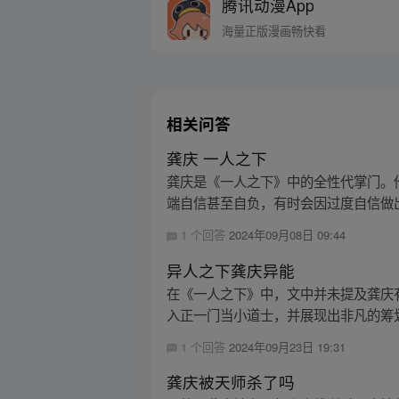
腾讯动漫App
海量正版漫画畅快看
相关问答
龚庆 一人之下
龚庆是《一人之下》中的全性代掌门。
端自信甚至自负，有时会因过度自信做出
1 个回答
2024年09月08日 09:44
异人之下龚庆异能
在《一人之下》中，文中并未提及龚庆
入正一门当小道士，并展现出非凡的筹划
1 个回答
2024年09月23日 19:31
龚庆被天师杀了吗