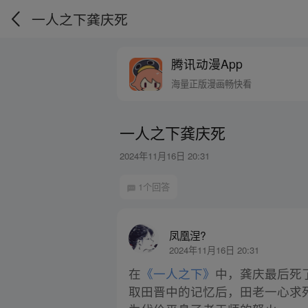
一人之下龚庆死
腾讯动漫App
海量正版漫画畅快看
一人之下龚庆死
2024年11月16日 20:31
1个回答
凤凰涅?
2024年11月16日 20:31
在
《一人之下》
中，龚庆最后死
取田晋中的记忆后，田老一心求