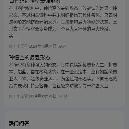
西行纪孙悟空最强形态
在《西行纪》中，孙悟空的最强形态一般被认为是第一种
形态，不过相关资料中并未明确指出其具体名称，只表明
这种形态能抗衡元始天尊。其次是施展大猿魂的状态，此
形态下孙悟空会变身成为一个巨大且壮硕的巨大猿猴，
实...
1 个回答
2024年10月01日 09:01
孙悟空的最强形态
孙悟空有多种强大的形态。其中包括超级赛亚人二、超赛
神、超蓝、自在极意功等。在一些设定中，还有如超级赛
亚人 100、超级赛亚人四、黄金巨猿形态等。不同形态的
战力表现和特点各异，自在极意功被视为一种强大且...
1 个回答
2024年08月26日 09:33
热门问答