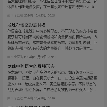
强大且独特的形态，能让悟空在战斗中无需意识操控，身
体自动作出最佳反应；在一些设定中还有超级赛亚人10...
1 个回答
2024年10月23日 00:21
龙珠孙悟空形态排名
孙悟空在《龙珠》中有多种形态，不同形态的实力排名较
复杂且可能因不同的剧情阶段和衡量标准而有所差异。 从
基础形态开始，常态是最基本的形态，力量相对较弱。巨
猿形态相比常态有较大的力量提升，其战斗力是原本...
1 个回答
2024年10月22日 20:20
龙珠中孙悟空的最强形态
在龙珠中，孙悟空有多种强大的形态，如超级赛亚人二、
超赛神、超蓝、自在极意功等，在一些设定中还有超级赛
亚人100、超级赛亚人四、黄金巨猿形态等。不同形态的
战力表现和特点各异，自在极意功被视为一种强大且独...
1 个回答
2024年10月18日 03:02