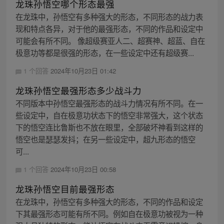
龙珠孙悟空哪个形态最强
在龙珠中，孙悟空有多种强大的形态，不同形态的战力表
现和特点各异，对于他的最强形态，不同的作品和设定中
可能会有所不同。 像超级赛亚人二、超赛神、超蓝、自在
极意功等都是很强的形态，在一些设定中还有超级赛...
1 个回答
2024年10月23日 01:42
龙珠孙悟空最强形态多少战斗力
不同版本中孙悟空最强形态的战斗力情况有所不同。在一
些设定中，自在极意功状态下的悟空非常强大，这个状态
下的悟空连比鲁斯也不放在眼里，全部破坏神看到这样的
悟空也是瑟瑟发抖；在另一些设定中，超九形态的悟空
可...
1 个回答
2024年10月23日 00:58
龙珠孙悟空目前最强形态
在龙珠中，孙悟空有多种强大的形态，不同的作品和设定
下其最强形态可能有所不同。例如自在极意功被视为一种