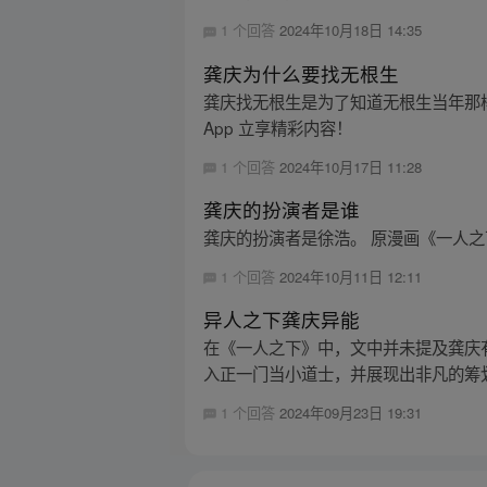
1 个回答
2024年10月18日 14:35
龚庆为什么要找无根生
龚庆找无根生是为了知道无根生当年那
App 立享精彩内容！
1 个回答
2024年10月17日 11:28
龚庆的扮演者是谁
龚庆的扮演者是徐浩。 原漫画《一人之
1 个回答
2024年10月11日 12:11
异人之下龚庆异能
在《一人之下》中，文中并未提及龚庆
入正一门当小道士，并展现出非凡的筹划
1 个回答
2024年09月23日 19:31