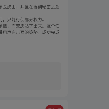
闹龙虎山，并且在得到秘密之后
门，只能行使部分权力。
承担，而龚庆站了出来。这个任
采用声东击西的策略，成功完成