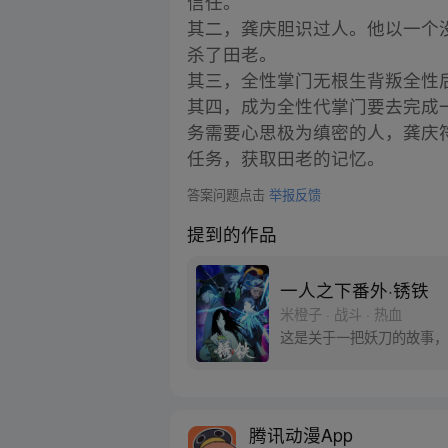
信任。
其二，龚庆胆识过人。他以一个
杀了田老。
其三，全性掌门无根生背叛全性
其四，成为全性代掌门要去完成
务需要心思极为缜密的人，龚庆
任务，获取田老的记忆。
答案问题点击
举报反馈
提到的作品
一人之下番外·锈铁
米橙子 · 战斗 · 热血
这是关于一把妖刀的故事，
腾讯动漫App