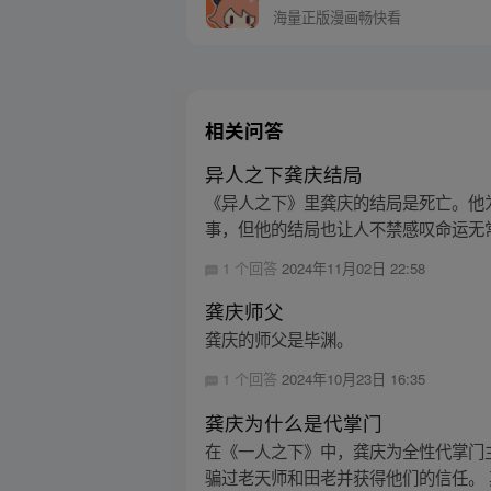
海量正版漫画畅快看
相关问答
异人之下龚庆结局
《异人之下》里龚庆的结局是死亡。他
事，但他的结局也让人不禁感叹命运无
1 个回答
2024年11月02日 22:58
龚庆师父
龚庆的师父是毕渊。
1 个回答
2024年10月23日 16:35
龚庆为什么是代掌门
在《一人之下》中，龚庆为全性代掌门
骗过老天师和田老并获得他们的信任。 