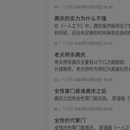
1 个回答
2024年10月23日 06:30
龚庆的实力为什么不强
在《一人之下》中，龚庆虽然展现出了
较年轻，还没有足够的时间来将自身的能
1 个回答
2024年10月20日 21:07
老天师杀龚庆
老天师杀龚庆主要有以下几方面原因：
计谋致死，老天师作为师兄为其报仇符合
1 个回答
2024年10月20日 15:06
全性掌门是谁龚庆之后
龚庆之后的全性掌门是吕良。 原漫画《
1 个回答
2024年10月19日 06:42
全性的代掌门
全性的代掌门是龚庆。 原漫画《一人之