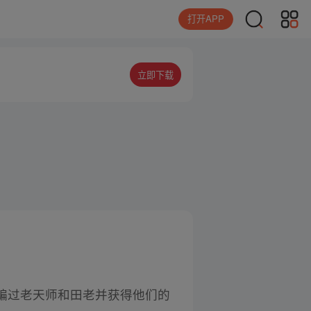
打开APP
立即下载
骗过老天师和田老并获得他们的