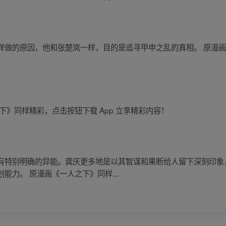
样做的原因，他和张楚岚一样，目的是追寻甲申之乱的真相。 原漫
下》同样精彩，点击按钮下载 App 立享精彩内容！
有特别明确的异能。龚庆更多地是以其智谋和果断给人留下深刻印象
能力。 原漫画《一人之下》同样...