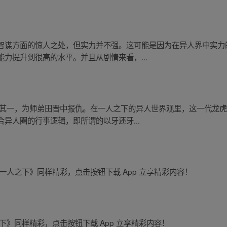
智谋方面的惊人之处，但实力并不强。这可能是因为在异人界中实力
力提升到很高的水平。并且从剧情来看，...
 其一，为师弟田晋中报仇。在一人之下的异人世界观里，这一代龙
异人圈的行事逻辑，即所谓的以牙还牙...
一人之下》同样精彩，点击按钮下载 App 立享精彩内容！
下》同样精彩，点击按钮下载 App 立享精彩内容！