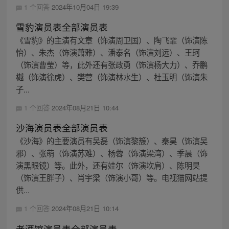
1 个回答
2024年10月04日 19:39
雪豹演员表全部演员表
《雪豹》的主演有文章（饰演周卫国）、陶飞霏（饰演陈
怡）、朱杰（饰演萧雅）、潘泰名（饰演刘远）、王珂
（饰演曹莹）等，此外还有张政勇（饰演杨大力）、乔鹏
樾（饰演徐虎）、樊营（饰演林水生）、杜玉明（饰演朱
子...
1 个回答
2024年08月21日 10:44
沙海演员表全部演员表
《沙海》的主要演员有吴磊（饰演黎簇）、秦昊（饰演吴
邪）、张萌（饰演苏难）、杨蓉（饰演梁湾）、季晨（饰
演黑眼镜）等。此外，还有娃尔（饰演坎肩）、陈明昊
（饰演王胖子）、肖宇梁（饰演小哥）等。电视猫网站提
供...
1 个回答
2024年08月21日 10:14
老酒馆演员表全部演员表