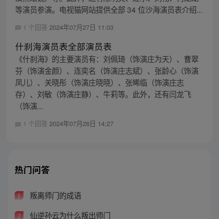
等演员参演。电视猫网站提供全部 34 位沙海演员表介绍...
1 个回答
2024年07月27日 11:03
什刹海演员表全部演员表
《什刹海》的主要演员有：刘佩琦（饰演庄为天）、曹翠
芬（饰演金颜）、连奕名（饰演庄志斌）、张龄心（饰演
凤儿）、关晓彤（饰演庄晓晓）、张晞临（饰演庄志
存）、刘敏（饰演庄静）、牛莉等。此外，还有闫龙飞
（饰演...
1 个回答
2024年07月26日 14:27
热门问答
叛离师门的成语
1
仙逆孙云为什么叛出师门
2