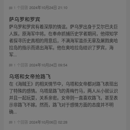
1 个回答
2024年10月24日 21:10
萨乌罗和罗宾
萨乌罗和罗宾有着深厚的情谊。萨乌罗出身于艾尔巴夫巨
人族，原海军中将。在奉命抓捕历史学者期间，他得知学
者探寻历史真相的用意后，不满海军滥杀无辜及屠戮奥哈
拉岛的指示而退出海军。他在奥哈拉岛结识了罗宾，海
军...
1 个回答
2024年10月24日 09:54
乌塔和女帝抢路飞
在《海贼王》的相关情节中，乌塔和女帝都对路飞表现出
了特殊的感情。乌塔是路飞的青梅竹马，两人从小就认识
并且一起玩耍，关系亲密。女帝则一直喜欢路飞，甚至表
示非路飞不嫁。然而，路飞对于感情方面的态度并不明
确...
1 个回答
2024年10月06日 02:28