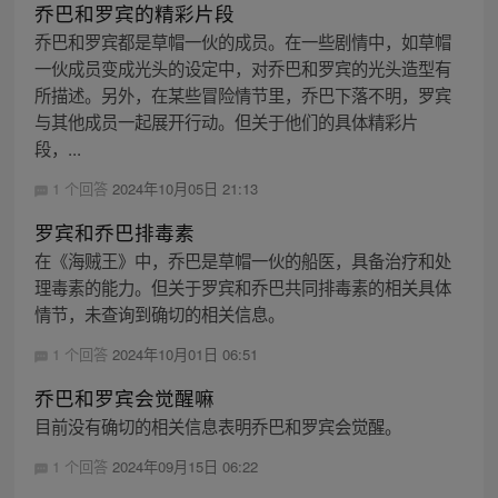
乔巴和罗宾的精彩片段
乔巴和罗宾都是草帽一伙的成员。在一些剧情中，如草帽
一伙成员变成光头的设定中，对乔巴和罗宾的光头造型有
所描述。另外，在某些冒险情节里，乔巴下落不明，罗宾
与其他成员一起展开行动。但关于他们的具体精彩片
段，...
1 个回答
2024年10月05日 21:13
罗宾和乔巴排毒素
在《海贼王》中，乔巴是草帽一伙的船医，具备治疗和处
理毒素的能力。但关于罗宾和乔巴共同排毒素的相关具体
情节，未查询到确切的相关信息。
1 个回答
2024年10月01日 06:51
乔巴和罗宾会觉醒嘛
目前没有确切的相关信息表明乔巴和罗宾会觉醒。
1 个回答
2024年09月15日 06:22