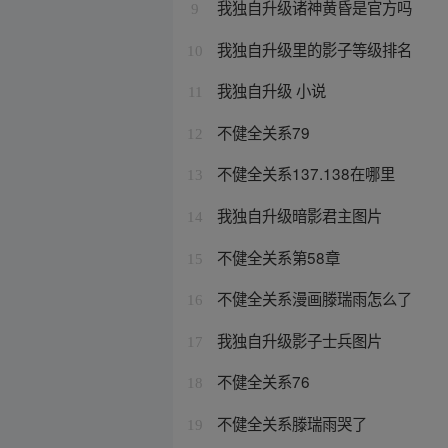
我独自升级诸神黄昏是官方吗
9
我独自升级里的影子等级排名
10
我独自升级 小说
11
不健全关系79
12
不健全关系137.138在哪里
13
我独自升级暗影君主图片
14
不健全关系第58章
15
不健全关系漫画滕瑞雨怎么了
16
我独自升级影子士兵图片
17
不健全关系76
18
不健全关系滕瑞雨哭了
19