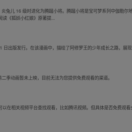
牌。炎兔儿 16 级时进化为腾蹴小将。腾蹴小将是宝可梦系列中伽勒尔
读《狐妖小红娘》原著提...
7 月 1 日出版发行。在该漫画中，描绘了阿修罗王的少年成长之路，
龙珠超》第二季动画暂未上映，目前无法为您提供免费观看的渠道。
，您可以在相关视频平台查找观看，比如腾讯视频。但具体是否免费观