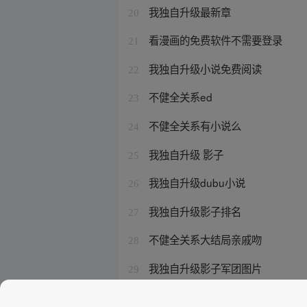
我独自升级最新章
20
看漫画的免费软件不需要登录
21
我独自升级小说免费阅读
22
不健全关系ed
23
不健全关系有小说么
24
我独自升级 影子
25
我独自升级dubu小说
26
我独自升级影子排名
27
不健全关系大结局亲戚吻
28
我独自升级影子军团图片
29
我独自升级若清小说网
30