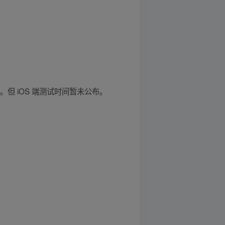
但 iOS 端测试时间暂未公布。