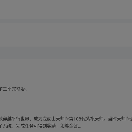
第二季完整版。
他穿越平行世界，成为龙虎山天师府第108代紫袍天师。当时天师府
系统，完成任务可得到奖励，如鎏金紫...