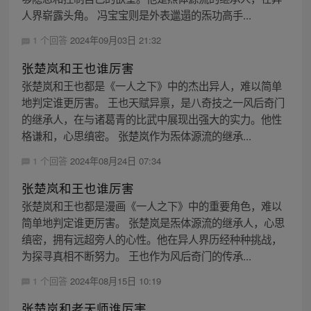
人界崭露头角。 冯宝宝则是外表邋遢的炁功高手...
1 个回答
2024年09月03日 21:32
张楚岚和王也谁厉害
张楚岚和王也都是《一人之下》中的杰出异人，难以简单
地判定谁更厉害。 王也天赋异禀，是八奇技之一风后奇门
的继承人，在与诸葛青的比武中展现出强大的实力。他性
格谦和，心思缜密。 张楚岚作为炁体源流的继承...
1 个回答
2024年08月24日 07:34
张楚岚和王也谁厉害
张楚岚和王也都是漫画《一人之下》中的重要角色，难以
简单地判定谁更厉害。 张楚岚是炁体源流的继承人，心思
缜密，拥有远超旁人的心性。他在异人界历经种种挑战，
为探寻真相不断努力。 王也作为风后奇门的传承...
1 个回答
2024年08月15日 10:19
张楚岚和老天师谁厉害