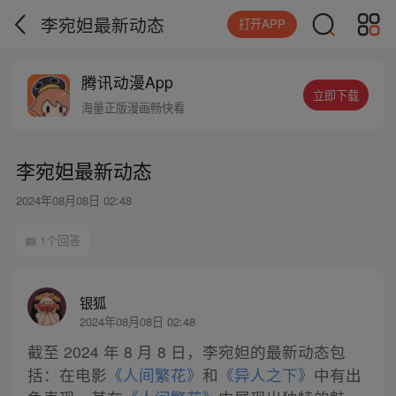
李宛妲最新动态
打开APP
腾讯动漫App
立即下载
海量正版漫画畅快看
李宛妲最新动态
2024年08月08日 02:48
1个回答
银狐
2024年08月08日 02:48
截至 2024 年 8 月 8 日，李宛妲的最新动态包
括：在电影
《人间繁花》
和
《异人之下》
中有出