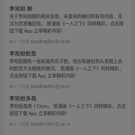
李宛妲 脚
关于李宛妲脚的相关信息，未查询到确切的有效内容，无
法为您准确回答。 原漫画《一人之下》同样精彩，点击按
钮下载 App 立享精彩内容！
1 个回答
2024年08月01日 00:55
李宛妲脸型
李宛妲拥有一张标准的瓜子脸，但也有被拍到头发梳上去
时脸型不太精致的情况。 原漫画《一人之下》同样精彩，
点击按钮下载 App 立享精彩内容！
1 个回答
2024年08月01日 00:51
李宛妲多高
李宛妲身高 173cm。 原漫画《一人之下》同样精彩，点击
按钮下载 App 立享精彩内容！
1 个回答
2024年07月31日 02:14