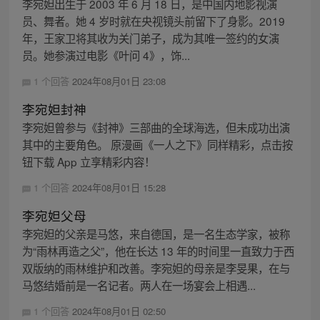
李宛妲出生于 2003 年 6 月 18 日，是中国内地影视演
员、舞者。她 4 岁时就在央视镜头前留下了身影。2019
年，王家卫将其收为关门弟子，成为其唯一签约的女演
员。她参演过电影《叶问 4》，饰...
1 个回答
2024年08月01日 23:08
李宛妲封神
李宛妲曾参与《封神》三部曲的全球海选，但未成功出演
其中的主要角色。 原漫画《一人之下》同样精彩，点击按
钮下载 App 立享精彩内容！
1 个回答
2024年08月01日 15:28
李宛妲父母
李宛妲的父亲是马悠，来自德国，是一名生态学家，被称
为“雨林再造之父”，他在长达 13 年的时间里一直致力于西
双版纳的雨林维护和改善。李宛妲的母亲是李旻果，在与
马悠结婚前是一名记者。两人在一场宴会上相遇...
1 个回答
2024年08月01日 02:50