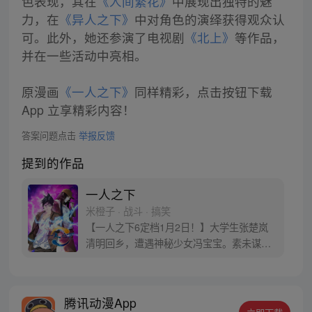
色表现，其在
《人间繁花》
中展现出独特的魅
力，在
《异人之下》
中对角色的演绎获得观众认
可。此外，她还参演了电视剧
《北上》
等作品，
并在一些活动中亮相。
原漫画
《一人之下》
同样精彩，点击按钮下载
App 立享精彩内容！
答案问题点击
举报反馈
提到的作品
一人之下
米橙子 · 战斗 · 搞笑
【一人之下6定档1月2日！】大学生张楚岚
清明回乡，遭遇神秘少女冯宝宝。素未谋面
的冯宝宝却对张楚岚异常熟悉，并将其带去
自己打工的快递公司。为了帮冯宝宝寻找她
的身世，也为了查清自己与爷爷身上的秘
腾讯动漫App
密，张楚岚的生活被彻底颠覆，与冯宝宝一