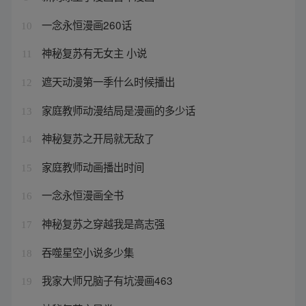
一念永恒漫画260话
10
神秘复苏有无女主 小说
11
遮天动漫第一季什么时候播出
12
家庭教师动漫结局是漫画的多少话
13
神秘复苏之开局就无敌了
14
家庭教师动画播出时间
15
一念永恒漫画全书
16
神秘复苏之穿越我是高志强
17
吞噬星空小说多少集
18
我家大师兄脑子有坑漫画463
19