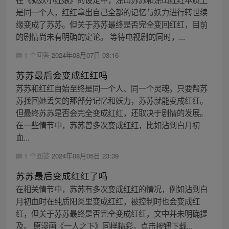
是同一个人，红红拿出自己全部的记忆与妖力进行转世续
缘变成了苏苏。但关于苏苏最终是否完全变回红红，目前
的剧情尚未有明确的定论。 等待电视剧的同时，...
1 个回答
2024年08月07日 03:16
苏苏最后会变成红红吗
苏苏和红红自始至终是同一个人、同一个灵魂。只要帮苏
苏找回她丢失的那部分记忆和妖力，苏苏就能变成红红。
但最终苏苏是否会完全变成红红，还取决于剧情的发展。
在一些情节中，苏苏曾多次变成红红，比如沾到白月初
血...
1 个回答
2024年08月05日 23:39
苏苏最后变成红红了吗
在相关情节中，苏苏有多次变成红红的情况，例如沾到白
月初血时在纯质阳炎里变成红红，被控制时也会变成红
红，但关于苏苏最终是否完全变成红红，文中并未明确提
及。 原漫画《一人之下》同样精彩，点击按钮下载...