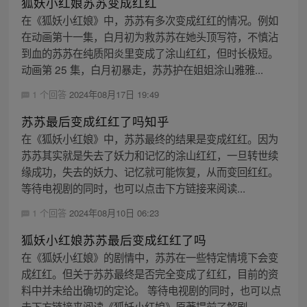
狐妖小红娘苏苏变成红红
在《狐妖小红娘》中，苏苏有多次变成红红的情况。例如
在动画第十一集，白月初为救苏苏在她头顶写符，不慎沾
到血的苏苏在纯质阳炎里变成了涂山红红，但时长极短。
动画第 25 集，白月初暴走，苏苏护在姐姐涂山雅雅...
1 个回答
2024年08月17日 19:49
苏苏最后变成红红了吗知乎
在《狐妖小红娘》中，苏苏最终的结果是变成红红。因为
苏苏其实就是失去了妖力和记忆的涂山红红，一旦转世续
缘成功，失去的妖力、记忆就可能恢复，从而变回红红。
等待电视剧的同时，也可以点击下方链接来阅读...
1 个回答
2024年08月10日 06:23
狐妖小红娘苏苏最后变成红红了吗
在《狐妖小红娘》的剧情中，苏苏在一些特定情境下会变
成红红。但关于苏苏最终是否完全变成了红红，目前的资
料中并未给出确切的定论。 等待电视剧的同时，也可以点
击下方链接来阅读《狐妖小红娘》原著提前了解剧...