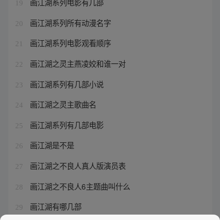
画江湖系列电影有几部
19
画江湖系列所有动漫名字
20
画江湖系列电影观看顺序
21
画江湖之灵主燕凌姣和谁一对
22
画江湖系列有几部小说
23
画江湖之灵主歌曲名
24
画江湖系列有几部电影
25
画江湖是不是
26
画江湖之不良人真人版演员表
27
画江湖之不良人6主题曲叫什么
28
画江湖有哪几部
29