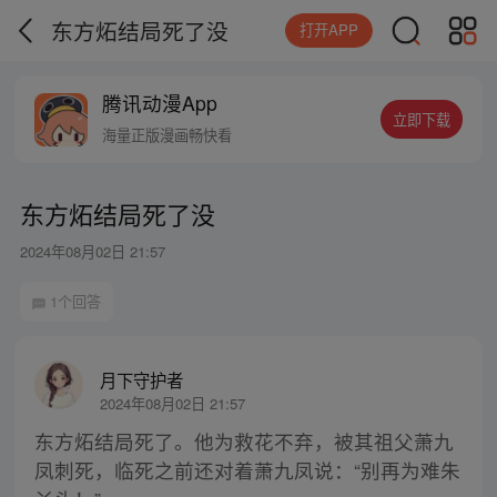
东方炻结局死了没
打开APP
腾讯动漫App
立即下载
海量正版漫画畅快看
东方炻结局死了没
2024年08月02日 21:57
1个回答
月下守护者
2024年08月02日 21:57
东方炻结局死了。他为救花不弃，被其祖父萧九
凤刺死，临死之前还对着萧九凤说：“别再为难朱