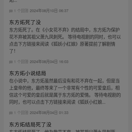
1 个回答
2024年08月10日 06:37
东方炻死了没
东方炻死了。在《小女花不弃》的结局中，东方炻为保护
花不弃被其祖父萧九凤刺死。 等待电视剧的同时，也可以
点击下方链接来阅读《狐妖小红娘》原著提前了解剧情
了！
1 个回答
2024年08月04日 16:03
东方炻小说结局
在小说中，东方炻虽然最后没有和花不弃在一起，但是当
上皇帝的他，最终等来了一个非常有个性的可爱皇后，相
信这个可爱的皇后就是属于东方炻的爱情。 等待电视剧的
同时，也可以点击下方链接来阅读《狐妖小红娘...
1 个回答
2024年08月04日 01:33
东方炻结局死了没
东方炻结局死了。他为救花不弃，被其祖父萧九凤刺死，