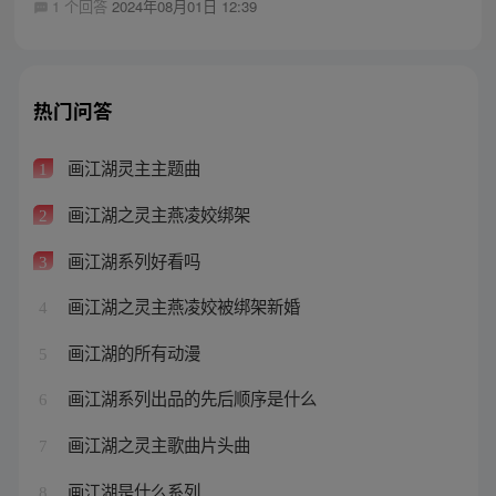
1 个回答
2024年08月01日 12:39
热门问答
画江湖灵主主题曲
1
画江湖之灵主燕凌姣绑架
2
画江湖系列好看吗
3
画江湖之灵主燕凌姣被绑架新婚
4
画江湖的所有动漫
5
画江湖系列出品的先后顺序是什么
6
画江湖之灵主歌曲片头曲
7
画江湖是什么系列
8