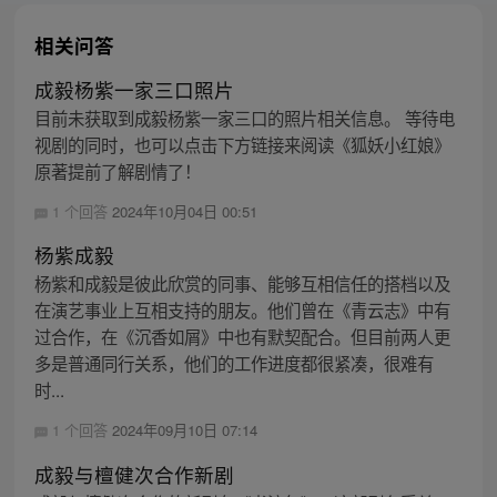
相关问答
成毅杨紫一家三口照片
目前未获取到成毅杨紫一家三口的照片相关信息。 等待电
视剧的同时，也可以点击下方链接来阅读《狐妖小红娘》
原著提前了解剧情了！
1 个回答
2024年10月04日 00:51
杨紫成毅
杨紫和成毅是彼此欣赏的同事、能够互相信任的搭档以及
在演艺事业上互相支持的朋友。他们曾在《青云志》中有
过合作，在《沉香如屑》中也有默契配合。但目前两人更
多是普通同行关系，他们的工作进度都很紧凑，很难有
时...
1 个回答
2024年09月10日 07:14
成毅与檀健次合作新剧