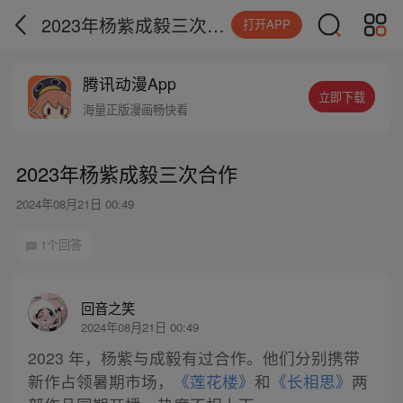
2023年杨紫成毅三次合作
打开APP
腾讯动漫App
立即下载
海量正版漫画畅快看
2023年杨紫成毅三次合作
2024年08月21日 00:49
1个回答
回音之笑
2024年08月21日 00:49
2023 年，杨紫与成毅有过合作。他们分别携带
新作占领暑期市场，
《莲花楼》
和
《长相思》
两