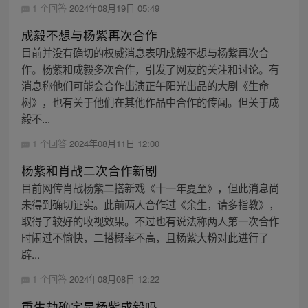
1 个回答
2024年08月19日 05:49
成毅不想与杨紫再次合作
目前并没有确切的权威消息表明成毅不想与杨紫再次合
作。杨紫和成毅多次合作，引发了网友的关注和讨论。有
消息称他们可能会合作出演正午阳光出品的大剧《生命
树》，也有关于他们在其他作品中合作的传闻。但关于成
毅不...
1 个回答
2024年08月11日 12:00
杨紫和肖战二次合作新剧
目前网传肖战杨紫二搭新戏《十一年夏至》，但此消息尚
未得到确切证实。此前两人合作过《余生，请多指教》，
取得了较好的收视效果。不过也有说法称两人第一次合作
时闹过不愉快，二搭概率不高，且杨紫大粉对此进行了
辟...
1 个回答
2024年08月08日 12:22
重生劫确定是杨紫成毅吗