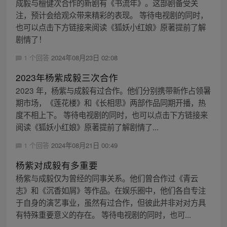
成毅与檀健次合作的新剧有《书流年》。这部剧备受关
注，预计会给观众带来精彩的表现。 等待电视剧的同时，
也可以点击下方链接来阅读《狐妖小红娘》原著提前了解
剧情了！
1 个回答
2024年08月23日 02:08
2023年杨紫成毅三次合作
2023 年，杨紫与成毅有过合作。他们分别携带新作占领暑
期市场，《莲花楼》和《长相思》两部作品同期开播，热
度不相上下。 等待电视剧的同时，也可以点击下方链接来
阅读《狐妖小红娘》原著提前了解剧情了...
1 个回答
2024年08月21日 00:49
杨紫对成毅有多重要
杨紫与成毅仅为曾经的同事关系。他们曾合作过《青云
志》和《沉香如屑》等作品。在娱乐圈中，他们各自专注
于自身的演艺事业，虽然有过合作，但彼此并非对对方具
有特殊重要意义的存在。 等待电视剧的同时，也可...