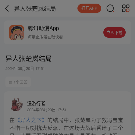
异人张楚岚结局
打开APP
腾讯动漫App
立即下载
海量正版漫画畅快看
异人张楚岚结局
2024年08月20日 17:51
1个回答
漫游行者
2024年08月20日 17:51
在
《异人之下》
的结局中，张楚岚为了救冯宝宝
不惜一切对抗大反派，在这场大战后昏迷了三个