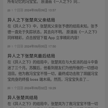
所有记忆的冯宝宝。 原漫画《一人之下》同...
1 个回答
2024年09月09日 13:57
异人之下张楚岚父亲结局
在《异人之下》中，张楚岚父亲张予德的结局未知。张予
德一直处于失踪状态，其去向不明。 原漫画《一人之下》
同样精彩，点击按钮下载 App 立享精彩内容！
1 个回答
2024年09月05日 17:50
异人之下张楚岚最后结局
在《异人之下》的结局中，张楚岚在与大反派的战斗中昏
迷了三个月。苏醒后，他看到朋友们为他所做的一切感动
泪目。他为救冯宝宝不惜一切，最终成功击败了觊觎冯宝
宝肉身的终极 boss 端木瑛。然而，冯宝宝失去了...
1 个回答
2024年09月02日 19:29
异人张楚岚结局
在《异人之下》的结局中，张楚岚为了救冯宝宝不惜一切