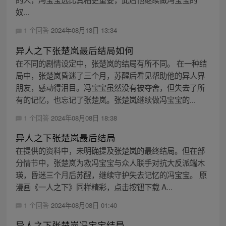
奴...
1 个回答
2024年08月13日 13:34
异人之下张楚岚最后结局如何
在不同的剧情设定中，张楚岚的结局有所不同。 在一种结
局中，张楚岚昏迷了三个月，苏醒后看见帮助他的异人界
朋友，感动得泪目。冯宝宝虽然没有被夺舍，但失去了所
有的记忆，也忘记了张楚岚。张楚岚继续做冯宝宝的...
1 个回答
2024年08月08日 18:38
异人之下张楚岚最后结局
在提供的资料中，未明确提及张楚岚的最终结局。但在部
分情节中，张楚岚为救冯宝宝与众人联手对抗大反派端木
瑛，昏迷三个月后苏醒，继续守护失去记忆的冯宝宝。 原
漫画《一人之下》同样精彩，点击按钮下载 A...
1 个回答
2024年08月08日 01:40
异人之下张楚岚冯宝宝结局