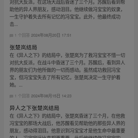
对抗大反派，在这场大战后昏迷了三个月。苏醒后看到帮
助他的异人界朋友，感动泪目。他继续做冯宝宝的奴隶，
一生守护着失去所有记忆的冯宝宝。此外，他最终成功
击...
1 个回答
2024年08月20日 17:51
张楚岚结局
在《异人之下》的结局中，张楚岚为了救冯宝宝不惜一切
对抗大反派，在战斗中昏迷了三个月。苏醒后，看到异人
界的朋友们为他所做的一切而感动。虽然成功救回冯宝
宝，但冯宝宝失去了所有记忆，张楚岚决定一生守护着
她。...
1 个回答
2024年08月15日 14:23
异人之下张楚岚结局
在《异人之下》的结局中，张楚岚昏迷了三个月，在他救
冯宝宝的那场大战后，他苏醒看见帮助他的那些异人界的
朋友，感动得泪目。他意识到冯宝宝才是他生命中最重要
的人，冯宝宝远比真相更重要，此后他继续做冯宝宝的