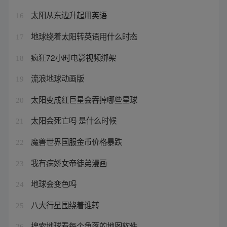
太阳从东边升起用英语
16
地球绕着太阳转英语用什么时态
17
疯狂72小时电影视频绑架
18
流浪地球动画版
19
太阳变成红巨星会吞掉哪些星球
20
太阳会死亡吗 是什么时候
21
魔兽世界国服金币价格暴跌
22
我有病娇女帝徒弟漫画
23
地球会变色吗
24
八大行星围绕着谁转
25
搜索地球看每个角落的地图软件
26