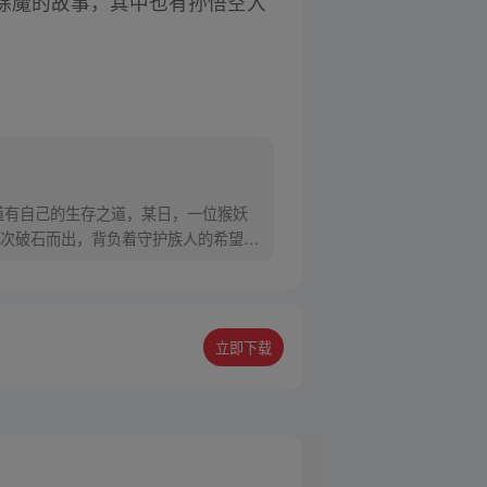
除魔的故事，其中也有孙悟空入
道有自己的生存之道，某日，一位猴妖
次破石而出，背负着守护族人的希望和
立即下载