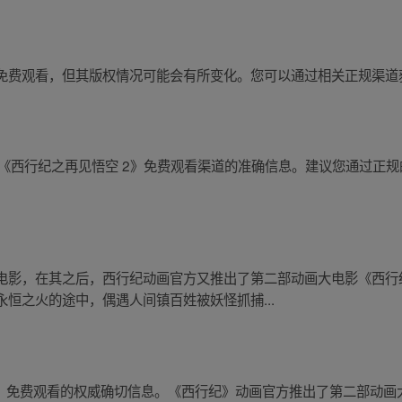
免费观看，但其版权情况可能会有所变化。您可以通过相关正规渠道
未获取有关《西行纪之再见悟空 2》免费观看渠道的准确信息。建议您通过
电影，在其之后，西行纪动画官方又推出了第二部动画大电影《西行
恒之火的途中，偶遇人间镇百姓被妖怪抓捕...
2》免费观看的权威确切信息。《西行纪》动画官方推出了第二部动画