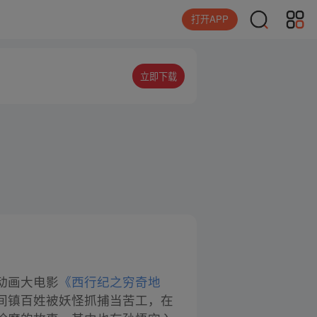
打开APP
立即下载
动画大电影
《西行纪之穷奇地
间镇百姓被妖怪抓捕当苦工，在