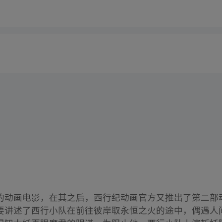
的动画电影，在其之后，西行纪动画官方又推出了第二部
要讲述了西行小队在前往彼岸取永恒之火的途中，偶遇人