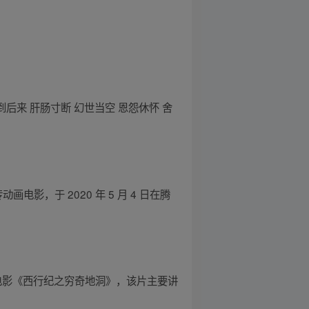
后来 肝肠寸断 幻世当空 恩怨休怀 舍
，于 2020 年 5 月 4 日在腾
画大电影《西行纪之穷奇地洞》，该片主要讲