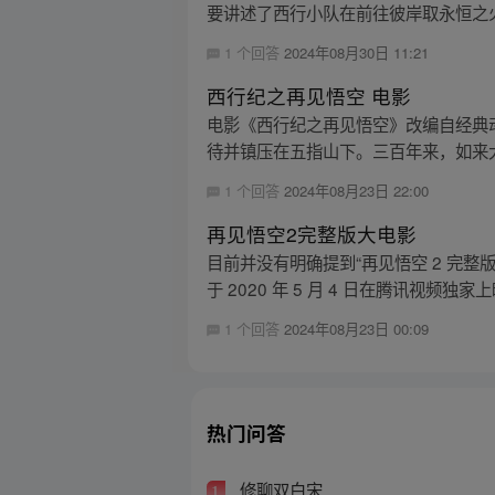
要讲述了西行小队在前往彼岸取永恒之火
1 个回答
2024年08月30日 11:21
西行纪之再见悟空 电影
电影《西行纪之再见悟空》改编自经典
待并镇压在五指山下。三百年来，如来大
1 个回答
2024年08月23日 22:00
再见悟空2完整版大电影
目前并没有明确提到“再见悟空 2 完
于 2020 年 5 月 4 日在腾讯视频独家
1 个回答
2024年08月23日 00:09
热门问答
修聊双白宋
1