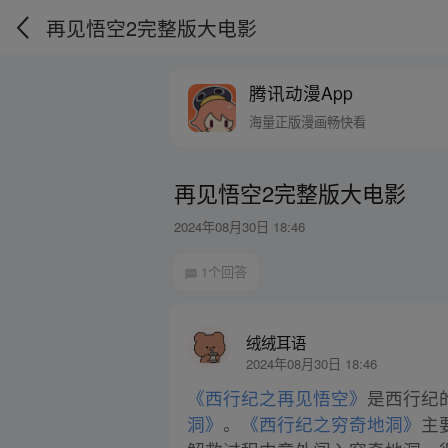
再见悟空2完整版大电影
腾讯动漫App
海量正版漫画畅快看
再见悟空2完整版大电影
2024年08月30日 18:46
1个回答
绒绒耳语
2024年08月30日 18:46
《西行纪之再见悟空》
是西行纪
洞》
。
《西行纪之穷奇地洞》
主