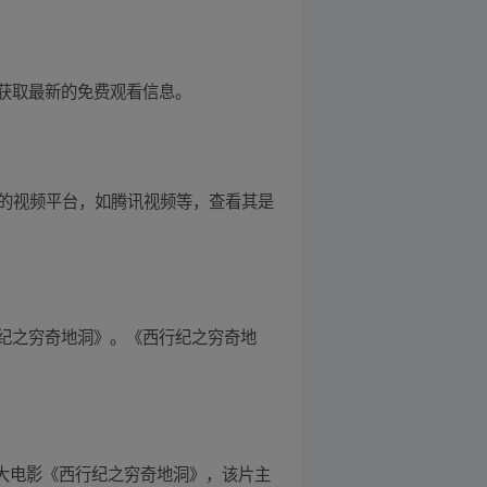
获取最新的免费观看信息。
正规的视频平台，如腾讯视频等，查看其是
纪之穷奇地洞》。《西行纪之穷奇地
大电影《西行纪之穷奇地洞》，该片主