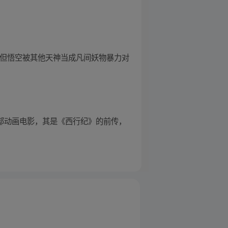
，但悟空被其他天神当成凡间妖物暴力对
这部动画电影，其是《西行纪》的前传，