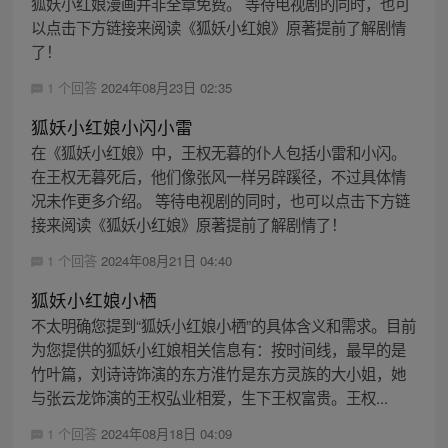
狐妖小红娘漫画并非全章免费。 等待电视剧的同时，也可
以点击下方链接来阅读《狐妖小红娘》原著提前了解剧情
了！
1 个回答
2024年08月23日 02:35
狐妖小红娘小闪小雷
在《狐妖小红娘》中，王权无暮的仆人包括小雷和小闪。
在王权无暮死后，他们像张风一样另辟蹊径，不过具体情
况未作更多介绍。 等待电视剧的同时，也可以点击下方链
接来阅读《狐妖小红娘》原著提前了解剧情了！
1 个回答
2024年08月21日 04:40
狐妖小红娘小栖
不太明确您提到“狐妖小红娘小栖”的具体含义和需求。目前
为您提供的狐妖小红娘相关信息有：按时间线，最早的是
竹叶篇，刘诗诗饰演的东方淮竹是东方灵族的大小姐，她
与张云龙饰演的王权弘业相爱，生下王权富贵。王权...
1 个回答
2024年08月18日 04:09