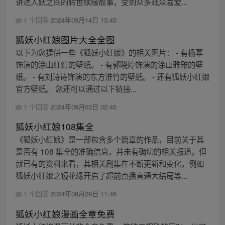
讲述人妖之间的转世续缘故事，受到众多观众喜爱...
1 个回答
2024年09月14日 13:43
狐妖小红娘图片大全全图
以下为您提供一些《狐妖小红娘》的相关图片： - 有杨幂
饰演的涂山红红的壁纸。 - 有郭晓婷饰演的涂山雅雅的壁
纸。 - 有刘诗诗饰演的东方淮竹的壁纸。 - 还有狐妖小红娘
官方壁纸。 您还可以通过以下链接...
1 个回答
2024年09月03日 02:45
狐妖小红娘108集全
《狐妖小红娘》是一部包含多个篇章的作品，目前关于其
是否有 108 集全的准确信息，并未有确切的相关报道。但
就已有的资料来看，其相关剧集在不断更新和变化，例如
狐妖小红娘之镜花缘开启了超前点播直通大结局等...
1 个回答
2024年08月29日 11:46
狐妖小红娘漫画全章免费