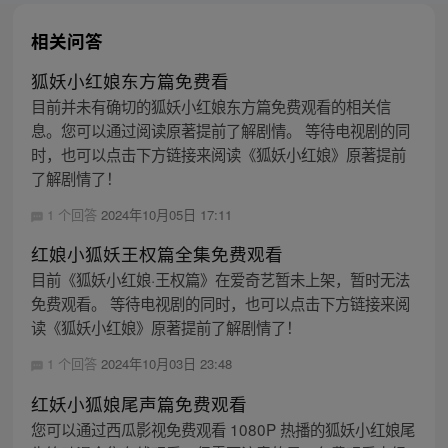
相关问答
狐妖小红娘东方篇免费看
目前并未有确切的狐妖小红娘东方篇免费观看的相关信
息。您可以通过阅读原著提前了解剧情。 等待电视剧的同
时，也可以点击下方链接来阅读《狐妖小红娘》原著提前
了解剧情了！
1 个回答
2024年10月05日 17:11
红娘小狐妖王权篇全集免费观看
目前《狐妖小红娘·王权篇》在爱奇艺暂未上架，暂时无法
免费观看。 等待电视剧的同时，也可以点击下方链接来阅
读《狐妖小红娘》原著提前了解剧情了！
1 个回答
2024年10月03日 23:48
红妖小狐娘尾声篇免费观看
您可以通过西瓜影视免费观看 1080P 热播的狐妖小红娘尾