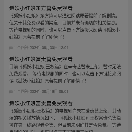
狐妖小红娘东方篇免费观看
《狐妖小红娘》东方篇可以通过阅读原著提前了解剧情。
但关于其免费观看的渠道，目前并未有确切的相关信息。
等待电视剧的同时，也可以点击下方链接来阅读《狐妖小
红娘》原著提前了解剧情了！
1 个回答
2024年08月30日 12:04
狐妖小红娘富贵篇免费观看
目前《狐妖小红娘·王权篇》在❤️奇艺暂未上架，暂时无法
免费观看。 等待电视剧的同时，也可以点击下方链接来阅
读《狐妖小红娘》原著提前了解剧情了！
1 个回答
2024年08月16日 05:01
狐妖小红娘富贵篇免费观看
《狐妖小红娘·王权篇》的电视剧尚未在爱奇艺上架，其动
漫的相关播放情况如下： 《狐妖小红娘》王权富贵总集篇
可在第一线路观看全集，但目前未明确其是否免费。 等待
电视剧的同时，也可以点击下方链接来阅读...