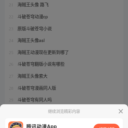
海贼王头像 路飞
21
斗破苍穹动漫cp
22
原版斗破苍穹小说
23
海贼王头像asl
24
海贼王动漫现在更新到哪了
25
斗破苍穹翻版小说有哪些
26
海贼王头像索大
27
斗破苍穹漫画同人版
28
斗破苍穹有同人吗
29
斗破苍穹动漫同步小说
继续浏览精彩内容
30
腾讯动漫App