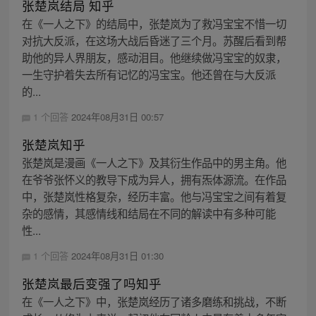
张楚岚结局 知乎
在《一人之下》的结局中，张楚岚为了救冯宝宝不惜一切
对抗大反派，在这场大战后昏迷了三个月。苏醒后看到帮
助他的异人界朋友，感动泪目。他继续做冯宝宝的奴隶，
一生守护着失去所有记忆的冯宝宝。他还曾在与大反派
的...
1 个回答
2024年08月31日 00:57
张楚岚知乎
张楚岚是漫画《一人之下》及其衍生作品中的男主角。他
在爷爷张怀义的教导下成为异人，拥有炁体源流。在作品
中，张楚岚性格复杂，经历丰富。他与冯宝宝之间有着复
杂的感情，其感情线和结局在不同的解读中有多种可能
性...
1 个回答
2024年08月31日 01:30
张楚岚最后变强了吗知乎
在《一人之下》中，张楚岚经历了诸多磨练和挑战，不断