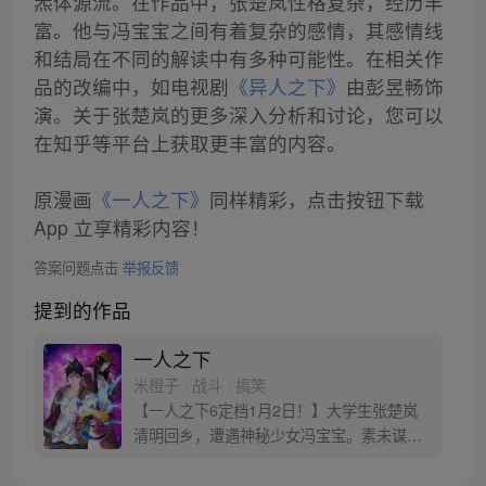
炁体源流。在作品中，张楚岚性格复杂，经历丰
富。他与冯宝宝之间有着复杂的感情，其感情线
和结局在不同的解读中有多种可能性。在相关作
品的改编中，如电视剧
《异人之下》
由彭昱畅饰
演。关于张楚岚的更多深入分析和讨论，您可以
在知乎等平台上获取更丰富的内容。
原漫画
《一人之下》
同样精彩，点击按钮下载
App 立享精彩内容！
答案问题点击
举报反馈
提到的作品
一人之下
米橙子 · 战斗 · 搞笑
【一人之下6定档1月2日！】大学生张楚岚
清明回乡，遭遇神秘少女冯宝宝。素未谋面
的冯宝宝却对张楚岚异常熟悉，并将其带去
自己打工的快递公司。为了帮冯宝宝寻找她