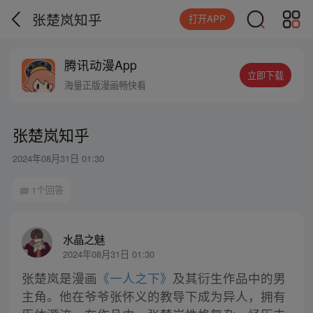
张楚岚知乎
打开APP
腾讯动漫App
立即下载
海量正版漫画畅快看
张楚岚知乎
2024年08月31日 01:30
1个回答
水晶之魅
2024年08月31日 01:30
张楚岚是漫画
《一人之下》
及其衍生作品中的男
主角。他在爷爷张怀义的教导下成为异人，拥有